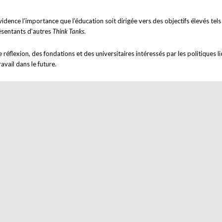
vidence l’importance que l’éducation soit dirigée vers des objectifs élevés tels 
ésentants d’autres
Think Tanks
.
éflexion, des fondations et des universitaires intéressés par les politiques lié
avail dans le future.