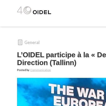
General
L’OIDEL participe à la « 
Direction (Tallinn)
Posted by
Communication