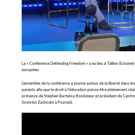
La « Conference Defending Freedom » a eu lieu à Tallinn (Estoni
européen.
L’ensemble de la conférence a tourné autour de la liberté dans les
parents afin que le droit à l’éducation puisse être pleinement r
présence de Stephen Bartulica (fondateur et président du Centre 
(Instytut Zachodni à Poznań).