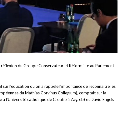
de réflexion du Groupe Conservateur et Réformiste au Parlement
el sur l’éducation ou on a rappelé l’importance de reconnaître les
européennes du Mathias Corvinus Collegium), comptait sur la
 à l’Université catholique de Croatie à Zagreb) et David Engels