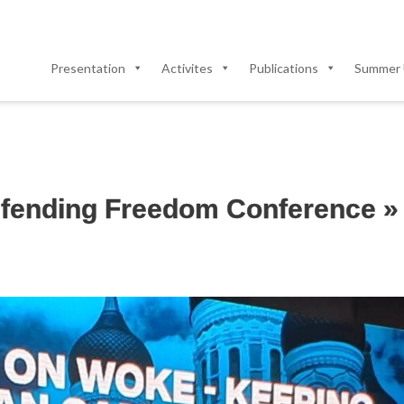
Presentation
Activites
Publications
Summer 
Defending Freedom Conference »