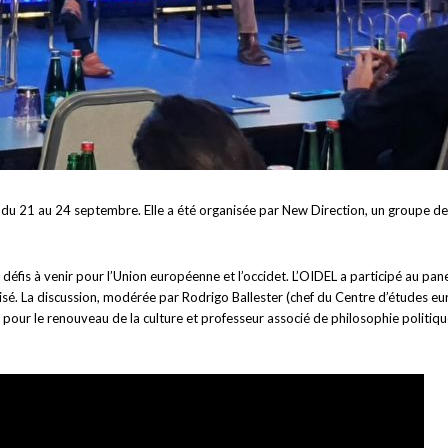
e) du 21 au 24 septembre. Elle a été organisée par New Direction, un groupe 
 défis à venir pour l’Union européenne et l’occidet. L’OIDEL a participé au pan
éalisé. La discussion, modérée par Rodrigo Ballester (chef du Centre d’études 
pour le renouveau de la culture et professeur associé de philosophie politique