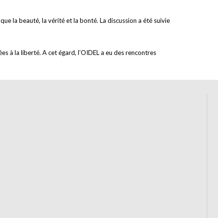
que la beauté, la vérité et la bonté. La discussion a été suivie
es à la liberté. A cet égard, l’OIDEL a eu des rencontres