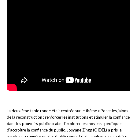
La deuxième table ronde était centrée sur le thème « Poser les jalons
de la reconstruction : renforcer les institutions et stimuler la confiance
dans les pouvoirs publics » afin d’explorer les moyens spécifiques
d’accroître la confiance du public. Josyane Zingg (OIDEL) a pris la
parole et a suggéré que le rétablissement de la confiance en matière