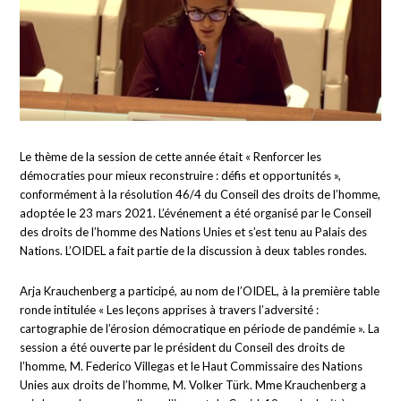
Le thème de la session de cette année était « Renforcer les
démocraties pour mieux reconstruire : défis et opportunités »,
conformément à la résolution 46/4 du Conseil des droits de l’homme,
adoptée le 23 mars 2021. L’événement a été organisé par le Conseil
des droits de l’homme des Nations Unies et s’est tenu au Palais des
Nations. L’OIDEL a fait partie de la discussion à deux tables rondes.
Arja Krauchenberg a participé, au nom de l’OIDEL, à la première table
ronde intitulée « Les leçons apprises à travers l’adversité :
cartographie de l’érosion démocratique en période de pandémie ». La
session a été ouverte par le président du Conseil des droits de
l’homme, M. Federico Villegas et le Haut Commissaire des Nations
Unies aux droits de l’homme, M. Volker Türk. Mme Krauchenberg a