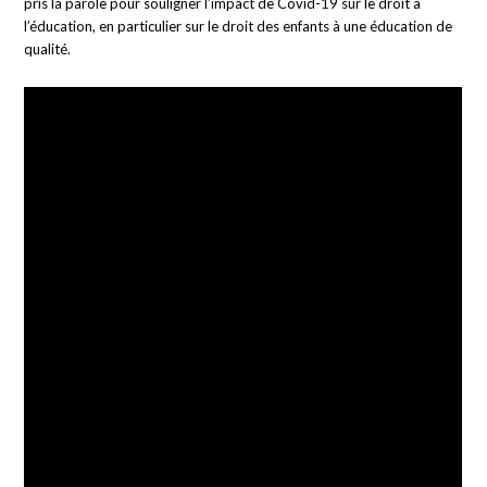
pris la parole pour souligner l’impact de Covid-19 sur le droit à
l’éducation, en particulier sur le droit des enfants à une éducation de
qualité.