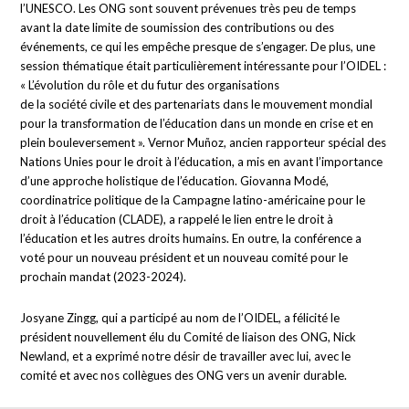
l’UNESCO. Les ONG sont souvent prévenues très peu de temps
avant la date limite de soumission des contributions ou des
événements, ce qui les empêche presque de s’engager. De plus, une
session thématique était particulièrement intéressante pour l’OIDEL :
« L’évolution du rôle et du futur des organisations
de la société civile et des partenariats dans le mouvement mondial
pour la transformation de l’éducation dans un monde en crise et en
plein bouleversement ». Vernor Muñoz, ancien rapporteur spécial des
Nations Unies pour le droit à l’éducation, a mis en avant l’importance
d’une approche holistique de l’éducation. Giovanna Modé,
coordinatrice politique de la Campagne latino-américaine pour le
droit à l’éducation (CLADE), a rappelé le lien entre le droit à
l’éducation et les autres droits humains. En outre, la conférence a
voté pour un nouveau président et un nouveau comité pour le
prochain mandat (2023-2024).
Josyane Zingg, qui a participé au nom de l’OIDEL, a félicité le
président nouvellement élu du Comité de liaison des ONG, Nick
Newland, et a exprimé notre désir de travailler avec lui, avec le
comité et avec nos collègues des ONG vers un avenir durable.