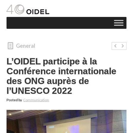
General
L’OIDEL participe à la
Conférence internationale
des ONG auprès de
l’UNESCO 2022
Posted by
Communication