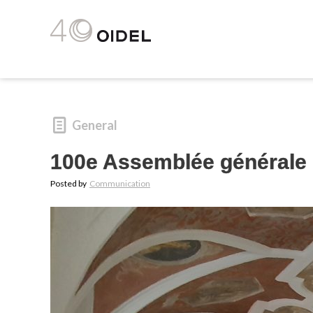
General
100e Assemblée générale
Posted by
Communication