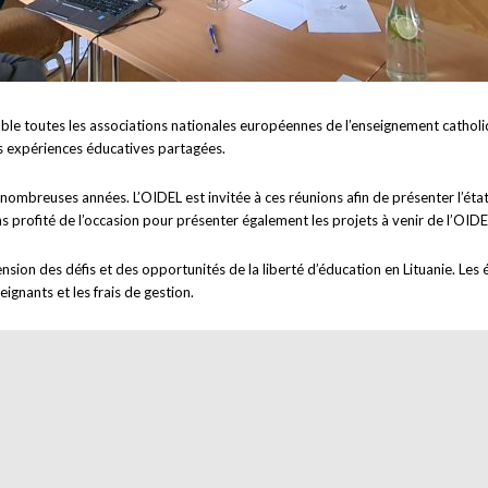
e toutes les associations nationales européennes de l’enseignement catholiq
s expériences éducatives partagées.
nombreuses années. L’OIDEL est invitée à ces réunions afin de présenter l’état 
ns profité de l’occasion pour présenter également les projets à venir de l’OIDE
sion des défis et des opportunités de la liberté d’éducation en Lituanie. Les
eignants et les frais de gestion.