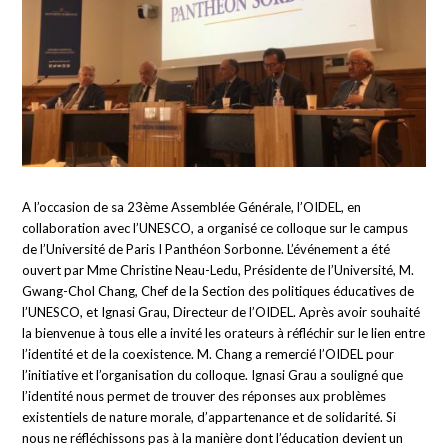
A l’occasion de sa 23ème Assemblée Générale, l’OIDEL, en
collaboration avec l’UNESCO, a organisé ce colloque sur le campus
de l’Université de Paris I Panthéon Sorbonne. L’événement a été
ouvert par Mme Christine Neau-Ledu, Présidente de l’Université, M.
Gwang-Chol Chang, Chef de la Section des politiques éducatives de
l’UNESCO, et Ignasi Grau, Directeur de l’OIDEL. Après avoir souhaité
la bienvenue à tous elle a invité les orateurs à réfléchir sur le lien entre
l’identité et de la coexistence. M. Chang a remercié l’OIDEL pour
l’initiative et l’organisation du colloque. Ignasi Grau a souligné que
l’identité nous permet de trouver des réponses aux problèmes
existentiels de nature morale, d’appartenance et de solidarité. Si
nous ne réfléchissons pas à la manière dont l’éducation devient un