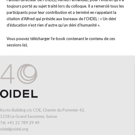
toujours porté au sujet traité lors du colloque. Il a remercié tous les
participants pour leur contribution et a terminé en rappelant la
citation d’Alfred qui préside aux bureaux de l’OIDEL : « Un déni
d’éducation n’est rien d’autre qu’un déni d’humanité ».
Vous pouvez télécharger l’e-book contenant le contenu de ces
sessions
ici.
Kyoto Building c/o COE, Chemin du Pommier 42,
1218 Le Grand Saconnex, Suisse
Tél. +41 22 789 29 49
oidel@oidel.org