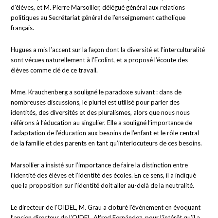
d’élèves, et M. Pierre Marsollier, délégué général aux relations
politiques au Secrétariat général de l’enseignement catholique
français.
Hugues a mis l’accent sur la façon dont la diversité et l’interculturalité
sont vécues naturellement à l’Ecolint, et a proposé l’écoute des
élèves comme clé de ce travail.
Mme. Krauchenberg a souligné le paradoxe suivant : dans de
nombreuses discussions, le pluriel est utilisé pour parler des
identités, des diversités et des pluralismes, alors que nous nous
référons à l’éducation au singulier. Elle a souligné l’importance de
l’adaptation de l’éducation aux besoins de l’enfant et le rôle central
de la famille et des parents en tant qu’interlocuteurs de ces besoins.
Marsollier a insisté sur l’importance de faire la distinction entre
l’identité des élèves et l’identité des écoles. En ce sens, il a indiqué
que la proposition sur l’identité doit aller au-delà de la neutralité.
Le directeur de l’OIDEL, M. Grau a cloturé l’événement en évoquant
l’ancien directeur de l’OIDEL, Alfred Fernández, pour l’intérêt qu’il a