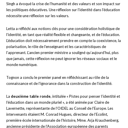
Singh a évoqué la crise de l’humanité et des valeurs et son impact sur
les politiques éducatives. Une réflexion sur l’identité dans l’éducation
nécessite une réflexion sur les valeurs.
Letta a réfléchi aux notions clés pour une considération holistique de
l’identité, en tant que réalité flexible et changeante, et de l’éducation.
L’éducation doit nécessairement prendre en compte la coexistence, la
polarisation, le rôle de l’enseignant et les caractéristiques de
l’apprenant. L’ancien premier ministre a souligné qu’aujourd’hui, plus
que jamais, cette réflexion ne peut ignorer les réseaux sociaux et le
monde numérique.
Tognon a conclu le premier panel en réfléchissant au rôle de la
connaissance et de l’ignorance dans la construction de l’identité.
La
deuxième table ronde
, intitulée « Pistes pour penser l’identité et
l’éducation dans un monde pluriel », a été animée par Claire de
Lavernette, représentante de l’OIDEL au Conseil de l’Europe. Les
intervenants étaient M. Conrad Hugues, directeur de l’Ecolint,
première école internationale de l’histoire, Mme. Arja Krauchenberg,
ancienne présidente de l’Association européenne des parents