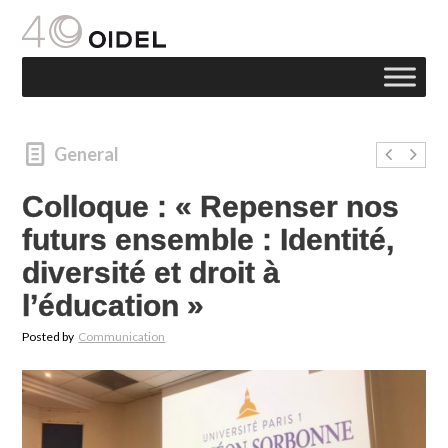
General
Colloque : « Repenser nos
futurs ensemble : Identité,
diversité et droit à
l’éducation »
Posted by
Communication