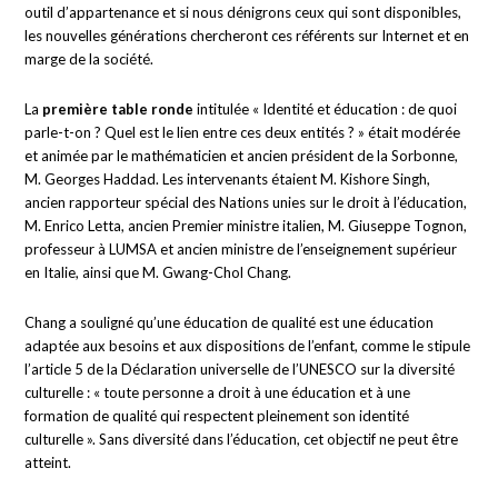
outil d’appartenance et si nous dénigrons ceux qui sont disponibles,
les nouvelles générations chercheront ces référents sur Internet et en
marge de la société.
La
première table ronde
intitulée « Identité et éducation : de quoi
parle-t-on ? Quel est le lien entre ces deux entités ? » était modérée
et animée par le mathématicien et ancien président de la Sorbonne,
M. Georges Haddad. Les intervenants étaient M. Kishore Singh,
ancien rapporteur spécial des Nations unies sur le droit à l’éducation,
M. Enrico Letta, ancien Premier ministre italien, M. Giuseppe Tognon,
professeur à LUMSA et ancien ministre de l’enseignement supérieur
en Italie, ainsi que M. Gwang-Chol Chang.
Chang a souligné qu’une éducation de qualité est une éducation
adaptée aux besoins et aux dispositions de l’enfant, comme le stipule
l’article 5 de la Déclaration universelle de l’UNESCO sur la diversité
culturelle : « toute personne a droit à une éducation et à une
formation de qualité qui respectent pleinement son identité
culturelle ». Sans diversité dans l’éducation, cet objectif ne peut être
atteint.