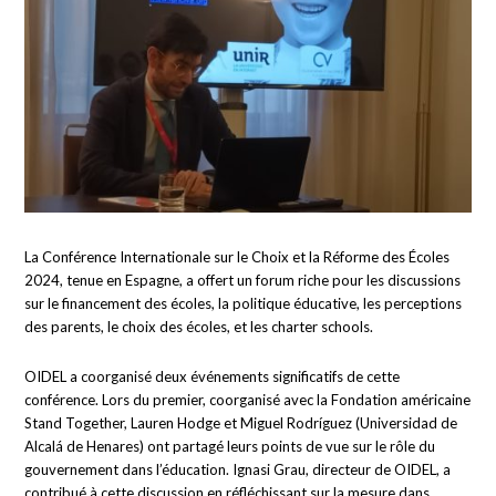
La Conférence Internationale sur le Choix et la Réforme des Écoles
2024, tenue en Espagne, a offert un forum riche pour les discussions
sur le financement des écoles, la politique éducative, les perceptions
des parents, le choix des écoles, et les charter schools.
OIDEL a coorganisé deux événements significatifs de cette
conférence. Lors du premier, coorganisé avec la Fondation américaine
Stand Together, Lauren Hodge et Miguel Rodríguez (Universidad de
Alcalá de Henares) ont partagé leurs points de vue sur le rôle du
gouvernement dans l’éducation. Ignasi Grau, directeur de OIDEL, a
contribué à cette discussion en réfléchissant sur la mesure dans