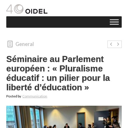
General
Séminaire au Parlement
européen : « Pluralisme
éducatif : un pilier pour la
liberté d’éducation »
Posted by
Communication