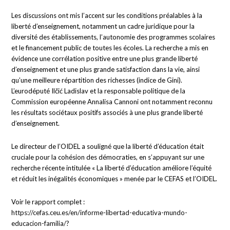
Les discussions ont mis l’accent sur les conditions préalables à la
liberté d’enseignement, notamment un cadre juridique pour la
diversité des établissements, l’autonomie des programmes scolaires
et le financement public de toutes les écoles. La recherche a mis en
évidence une corrélation positive entre une plus grande liberté
d’enseignement et une plus grande satisfaction dans la vie, ainsi
qu’une meilleure répartition des richesses (indice de Gini).
L’eurodéputé Ilčić Ladislav et la responsable politique de la
Commission européenne Annalisa Cannoni ont notamment reconnu
les résultats sociétaux positifs associés à une plus grande liberté
d’enseignement.
Le directeur de l’OIDEL a souligné que la liberté d’éducation était
cruciale pour la cohésion des démocraties, en s’appuyant sur une
recherche récente intitulée « La liberté d’éducation améliore l’équité
et réduit les inégalités économiques » menée par le CEFAS et l’OIDEL.
Voir le rapport complet :
https://cefas.ceu.es/en/informe-libertad-educativa-mundo-
educacion-familia/?