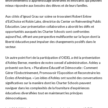
environnements d’apprentissage diversifiés et innovants qui peuvent
mieux répondre aux besoins des élèves et de leurs familles.
Aux côtés d’Ignasi Grau sur scène se trouvaient Robert Enlow
d’EdChoice et Robin Lake, directrice du Center on Reinventing Public
Education. Leur présentation collaborative a abordé les défis et
opportunités auxquels les Charter Schools sont confrontées
aujourd’hui, offrant une perspective multifacette sur la façon dont la
liberté éducative peut impulser des changements positifs dans le
secteur.
Un autre point fort de la participation d’OIDEL a été la présentation
d’Ashley Berner, membre de notre conseil d’administration. Ashley a
présenté son livre, « Pluralisme Éducatif et Démocratie : Comment
Gérer l’Endoctrinement, Promouvoir l’Exposition et Reconstruire les
Écoles d’Amérique. » Les idées d’Ashley ont suscité des conversations
significatives sur la manière dont les Charter Schools peuvent
naviguer dans les complexités de la fourniture d’expériences
éducatives diversifiées tout en maintenant les principes
démocratiques.