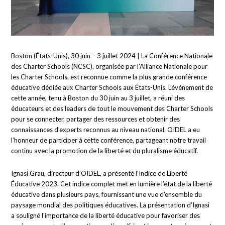
Boston (États-Unis), 30 juin – 3 juillet 2024 | La Conférence Nationale
des Charter Schools (NCSC), organisée par l’Alliance Nationale pour
les Charter Schools, est reconnue comme la plus grande conférence
éducative dédiée aux Charter Schools aux États-Unis. L’événement de
cette année, tenu à Boston du 30 juin au 3 juillet, a réuni des
éducateurs et des leaders de tout le mouvement des Charter Schools
pour se connecter, partager des ressources et obtenir des
connaissances d’experts reconnus au niveau national. OIDEL a eu
l’honneur de participer à cette conférence, partageant notre travail
continu avec la promotion de la liberté et du pluralisme éducatif.
Ignasi Grau, directeur d’OIDEL, a présenté l’Indice de Liberté
Éducative 2023. Cet indice complet met en lumière l’état de la liberté
éducative dans plusieurs pays, fournissant une vue d’ensemble du
paysage mondial des politiques éducatives. La présentation d’Ignasi
a souligné l’importance de la liberté éducative pour favoriser des