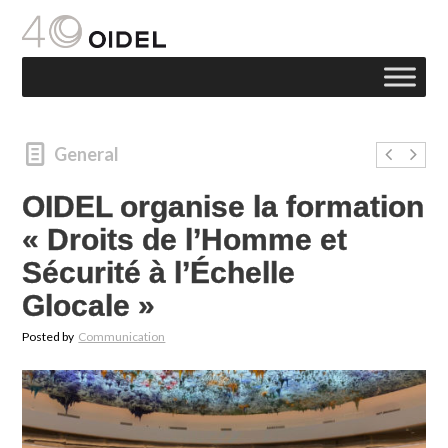
General
OIDEL organise la formation
« Droits de l’Homme et
Sécurité à l’Échelle
Glocale »
Posted by
Communication