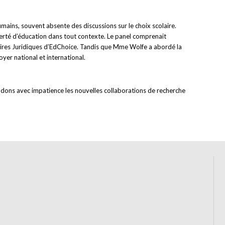
mains, souvent absente des discussions sur le choix scolaire.
iberté d’éducation dans tout contexte. Le panel comprenait
ffaires Juridiques d’EdChoice. Tandis que Mme Wolfe a abordé la
oyer national et international.
endons avec impatience les nouvelles collaborations de recherche