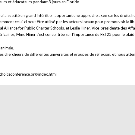
eurs et éducateurs pendant 3 jours en Floride.
ui a suscité un grand intérêt en apportant une approche axée sur les droits hu
omment celui-ci peut être utilisé par les acteurs locaux pour promouvoir la l
al Alliance for Public Charter Schools, et Leslie Hiner, Vice-présidente des A
méricaines, Mme Hiner s’est concentrée sur l’importance du FEI 23 pour le plaid
 animée.
es chercheurs de différentes universités et groupes de réflexion, et nous att
lchoiceconference.org/index.html