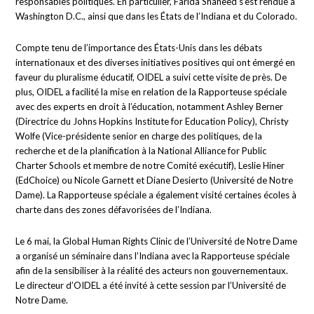
responsables politiques. En particulier, Farida Shaheed s’est rendue à
Washington D.C., ainsi que dans les États de l’Indiana et du Colorado.
Compte tenu de l’importance des États-Unis dans les débats
internationaux et des diverses initiatives positives qui ont émergé en
faveur du pluralisme éducatif, OIDEL a suivi cette visite de près. De
plus, OIDEL a facilité la mise en relation de la Rapporteuse spéciale
avec des experts en droit à l’éducation, notamment Ashley Berner
(Directrice du Johns Hopkins Institute for Education Policy), Christy
Wolfe (Vice-présidente senior en charge des politiques, de la
recherche et de la planification à la National Alliance for Public
Charter Schools et membre de notre Comité exécutif), Leslie Hiner
(EdChoice) ou Nicole Garnett et Diane Desierto (Université de Notre
Dame). La Rapporteuse spéciale a également visité certaines écoles à
charte dans des zones défavorisées de l’Indiana.
Le 6 mai, la Global Human Rights Clinic de l’Université de Notre Dame
a organisé un séminaire dans l’Indiana avec la Rapporteuse spéciale
afin de la sensibiliser à la réalité des acteurs non gouvernementaux.
Le directeur d’OIDEL a été invité à cette session par l’Université de
Notre Dame.