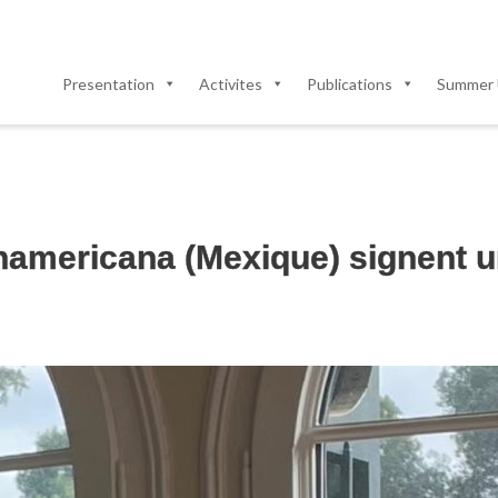
Presentation
Activites
Publications
Summer 
namericana (Mexique) signent 