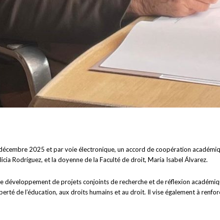
 décembre 2025 et par voie électronique, un accord de coopération académiq
cia Rodríguez, et la doyenne de la Faculté de droit, María Isabel Álvarez.
e développement de projets conjoints de recherche et de réflexion académique
a liberté de l’éducation, aux droits humains et au droit. Il vise également à ren