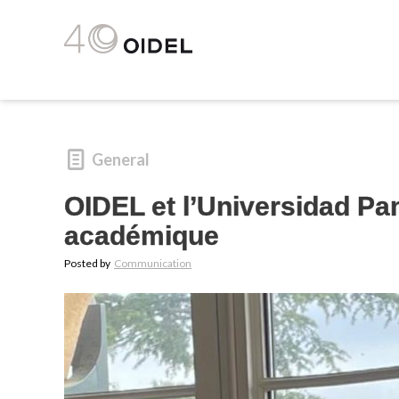
General
OIDEL et l’Universidad Pa
académique
Posted by
Communication