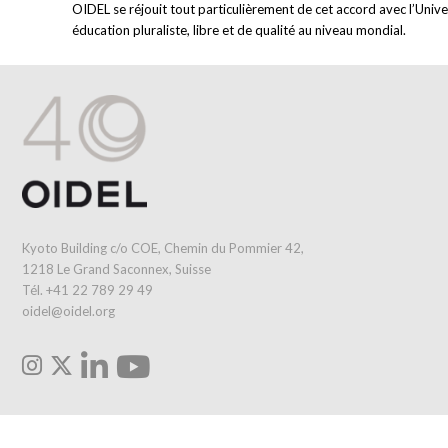
OIDEL se réjouit tout particulièrement de cet accord avec l’Univ
éducation pluraliste, libre et de qualité au niveau mondial.
Kyoto Building c/o COE, Chemin du Pommier 42,
1218 Le Grand Saconnex, Suisse
Tél. +41 22 789 29 49
oidel@oidel.org