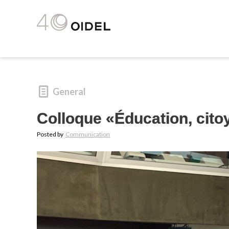
General
Colloque «Éducation, cito
Posted by
Communication