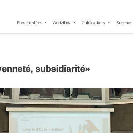
Presentation
Activites
Publications
Summer 
yenneté, subsidiarité»