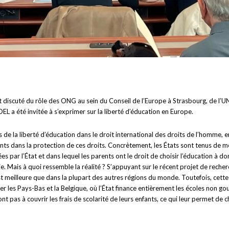
t discuté du rôle des ONG au sein du Conseil de l’Europe à Strasbourg, de l’
DEL a été invitée à s’exprimer sur la liberté d’éducation en Europe.
e la liberté d’éducation dans le droit international des droits de l’homme, e
 dans la protection de ces droits. Concrètement, les États sont tenus de met
s par l’État et dans lequel les parents ont le droit de choisir l’éducation à don
rie. Mais à quoi ressemble la réalité ? S’appuyant sur le récent projet de rech
 meilleure que dans la plupart des autres régions du monde. Toutefois, cette 
les Pays-Bas et la Belgique, où l’État finance entièrement les écoles non gouv
ont pas à couvrir les frais de scolarité de leurs enfants, ce qui leur permet d