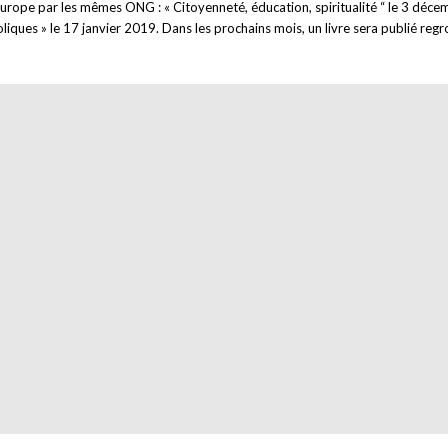
’Europe par les mêmes ONG : « Citoyenneté, éducation, spiritualité “ le 3 déce
liques » le 17 janvier 2019. Dans les prochains mois, un livre sera publié reg