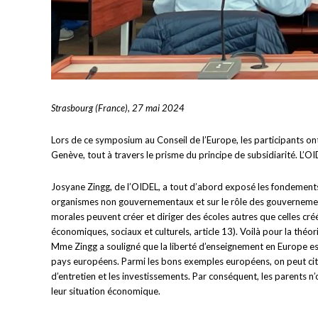
Strasbourg (France), 27 mai 2024
Lors de ce symposium au Conseil de l’Europe, les participants on
Genève, tout à travers le prisme du principe de subsidiarité. L’OI
Josyane Zingg, de l’OIDEL, a tout d’abord exposé les fondements d
organismes non gouvernementaux et sur le rôle des gouvernements
morales peuvent créer et diriger des écoles autres que celles créée
économiques, sociaux et culturels, article 13). Voilà pour la théo
Mme Zingg a souligné que la liberté d’enseignement en Europe est
pays européens. Parmi les bons exemples européens, on peut citer 
d’entretien et les investissements. Par conséquent, les parents n’
leur situation économique.