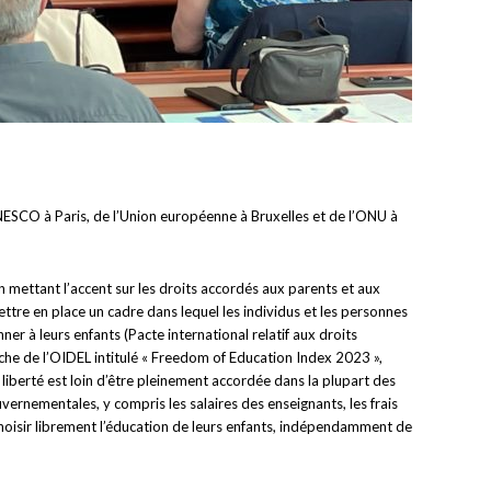
UNESCO à Paris, de l’Union européenne à Bruxelles et de l’ONU à
n mettant l’accent sur les droits accordés aux parents et aux
tre en place un cadre dans lequel les individus et les personnes
ner à leurs enfants (Pacte international relatif aux droits
erche de l’OIDEL intitulé « Freedom of Education Index 2023 »,
liberté est loin d’être pleinement accordée dans la plupart des
ernementales, y compris les salaires des enseignants, les frais
e choisir librement l’éducation de leurs enfants, indépendamment de