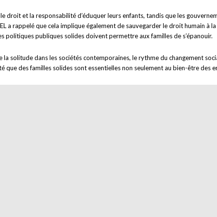
s le droit et la responsabilité d’éduquer leurs enfants, tandis que les gouve
DEL a rappelé que cela implique également de sauvegarder le droit humain à la li
s politiques publiques solides doivent permettre aux familles de s’épanouir.
e la solitude dans les sociétés contemporaines, le rythme du changement social
é que des familles solides sont essentielles non seulement au bien-être des enfa