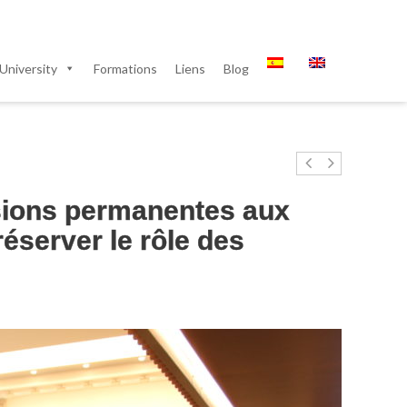
University
Formations
Liens
Blog
sions permanentes aux
réserver le rôle des