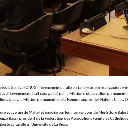
 Unies à Genève (ONUG), l’événement parallèle
« La famille, pierre angulaire : pré
ructif. L’événement était coorganisé par la Mission d’observation permanente
ions Unies, la Mission permanente de la Hongrie auprès des Nations Unies, 
dre souverain de Malte) et enrichie par les interventions de Mgr Ettore Bale
nzo Bassi, président de la Fédération des Associations Familiales Catholiques
erté culturelle à l’Université de La Rioja.