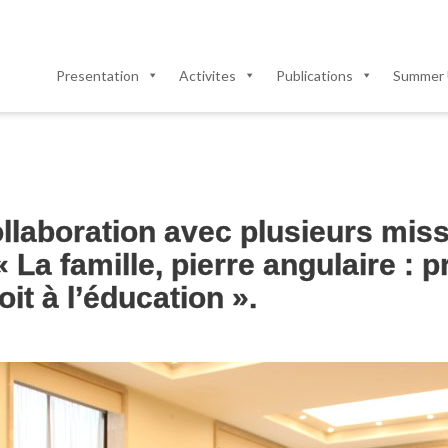
Presentation
Activites
Publications
Summer 
llaboration avec plusieurs mis
La famille, pierre angulaire : p
oit à l’éducation ».