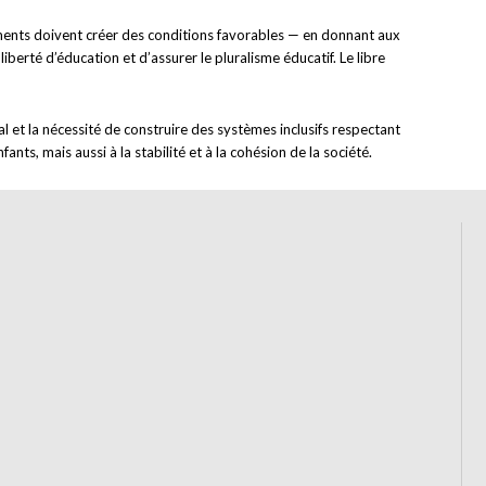
rnements doivent créer des conditions favorables — en donnant aux
berté d’éducation et d’assurer le pluralisme éducatif. Le libre
 et la nécessité de construire des systèmes inclusifs respectant
nts, mais aussi à la stabilité et à la cohésion de la société.