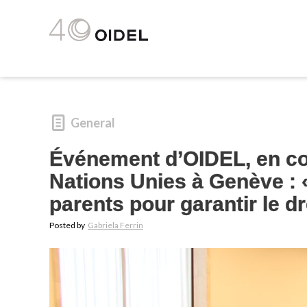
General
Événement d’OIDEL, en co
Nations Unies à Genève : « 
parents pour garantir le dr
Posted by
Gabriela Ferrin