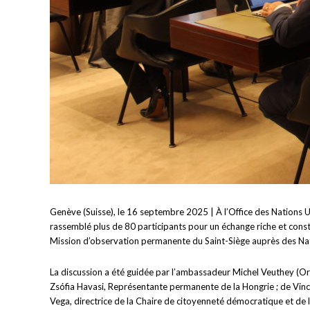
Genève (Suisse), le 16 septembre 2025 | À l’Office des Nations
rassemblé plus de 80 participants pour un échange riche et const
Mission d’observation permanente du Saint-Siège auprès des Nat
La discussion a été guidée par l’ambassadeur Michel Veuthey (Or
Zsófia Havasi, Représentante permanente de la Hongrie ; de Vince
Vega, directrice de la Chaire de citoyenneté démocratique et de lib