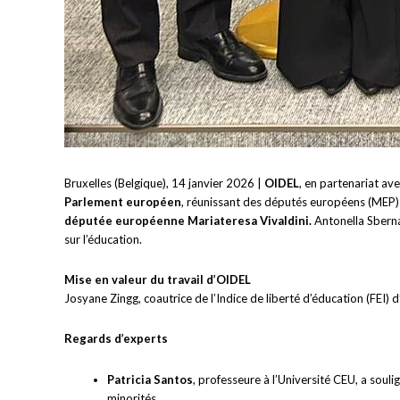
Bruxelles (Belgique), 14 janvier 2026 |
OIDEL
, en partenariat ave
Parlement européen
, réunissant des députés européens (MEP) et
députée européenne Mariateresa Vivaldini.
Antonella Sberna
sur l’éducation.
Mise en valeur du travail d’OIDEL
Josyane Zingg, coautrice de l’Indice de liberté d’éducation (FEI)
Regards d’experts
Patricia Santos
, professeure à l’Université CEU, a souli
minorités.