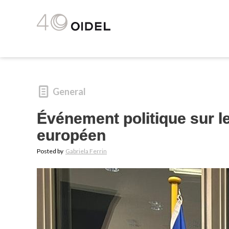
General
Événement politique sur l
européen
Posted by
Gabriela Ferrin