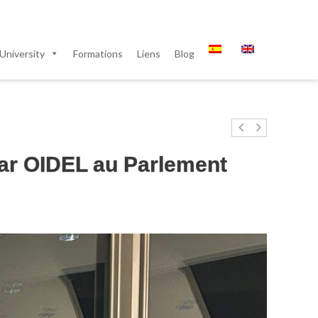
University
Formations
Liens
Blog
par OIDEL au Parlement