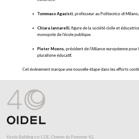
Tommaso Agasisti
, professeur au Politecnico di Milano, 
Chiara Iannarelli
, figure de la société civile et éducat
monopole de l’école publique.
Pieter Moens
, président de l’Alliance européenne pour 
pluralisme éducatif.
Cet événement marque une nouvelle étape dans les efforts contin
Kyoto Building c/o COE, Chemin du Pommier 42,