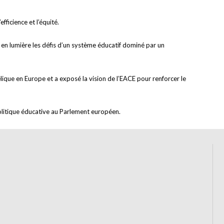
fficience et l’équité.
nt en lumière les défis d’un système éducatif dominé par un
lique en Europe et a exposé la vision de l’EACE pour renforcer le
olitique éducative au Parlement européen.