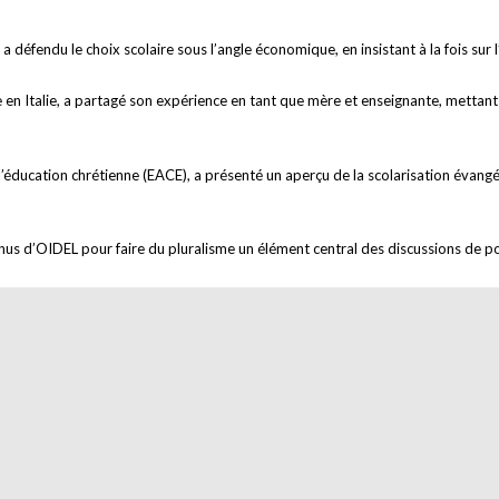
a défendu le choix scolaire sous l’angle économique, en insistant à la fois sur l’e
rice en Italie, a partagé son expérience en tant que mère et enseignante, metta
l’éducation chrétienne (EACE), a présenté un aperçu de la scolarisation évangé
us d’OIDEL pour faire du pluralisme un élément central des discussions de p