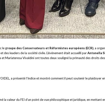
c le g
roupe des Conservateurs et Réformistes européens (ECR)
, a orga
 des leaders de la société civile. L’événement était accueilli par
Antonella S
 et Mariateresa Vivaldini ont toutes deux souligné la primauté des droits des 
 d’OIDEL, a présenté l’Indice et montré comment il peut soutenir le plaidoyer 
gné la valeur du FEI d’un point de vue philosophique et juridique, en mettant en