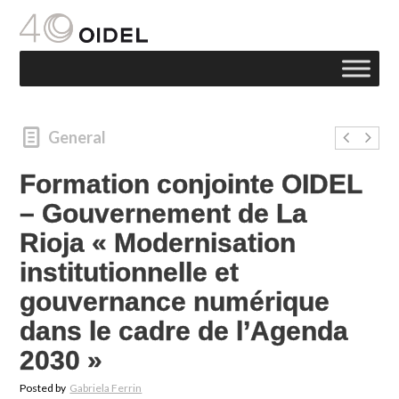
General
Formation conjointe OIDEL
– Gouvernement de La
Rioja « Modernisation
institutionnelle et
gouvernance numérique
dans le cadre de l’Agenda
2030 »
Posted by
Gabriela Ferrin