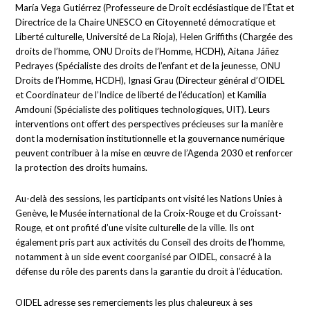
María Vega Gutiérrez (Professeure de Droit ecclésiastique de l’État et
Directrice de la Chaire UNESCO en Citoyenneté démocratique et
Liberté culturelle, Université de La Rioja), Helen Griffiths (Chargée des
droits de l’homme, ONU Droits de l’Homme, HCDH), Aitana Jáñez
Pedrayes (Spécialiste des droits de l’enfant et de la jeunesse, ONU
Droits de l’Homme, HCDH), Ignasi Grau (Directeur général d’OIDEL
et Coordinateur de l’Indice de liberté de l’éducation) et Kamilia
Amdouni (Spécialiste des politiques technologiques, UIT). Leurs
interventions ont offert des perspectives précieuses sur la manière
dont la modernisation institutionnelle et la gouvernance numérique
peuvent contribuer à la mise en œuvre de l’Agenda 2030 et renforcer
la protection des droits humains.
Au-delà des sessions, les participants ont visité les Nations Unies à
Genève, le Musée international de la Croix-Rouge et du Croissant-
Rouge, et ont profité d’une visite culturelle de la ville. Ils ont
également pris part aux activités du Conseil des droits de l’homme,
notamment à un side event coorganisé par OIDEL, consacré à la
défense du rôle des parents dans la garantie du droit à l’éducation.
OIDEL adresse ses remerciements les plus chaleureux à ses