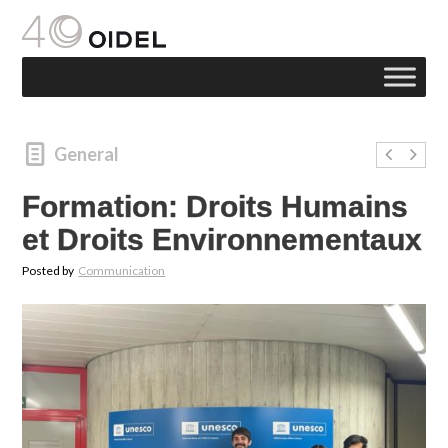
General
Formation: Droits Humains
et Droits Environnementaux
Posted by
Communication