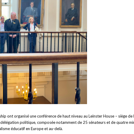
hip ont organisé une conférence de haut niveau au Leinster House – siège de l’
 délégation politique, composée notamment de 25 sénateurs et de quatre minis
ralisme éducatif en Europe et au-delà.