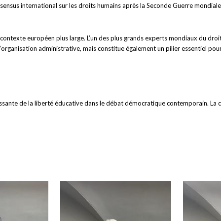
ensus international sur les droits humains après la Seconde Guerre mondiale.
e contexte européen plus large. L’un des plus grands experts mondiaux du droit 
d’organisation administrative, mais constitue également un pilier essentiel po
sante de la liberté éducative dans le débat démocratique contemporain. La c