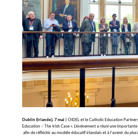
Dublin (Irlande), 7 mai
| OIDEL et le Catholic Education Partners
Education – The Irish Case ». L’événement a réuni une importante
afin de réfléchir au modèle éducatif irlandais et à l’avenir du plu