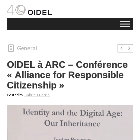
General
OIDEL à ARC – Conférence
« Alliance for Responsible
Citizenship »
Posted by
Gabriela Ferrin