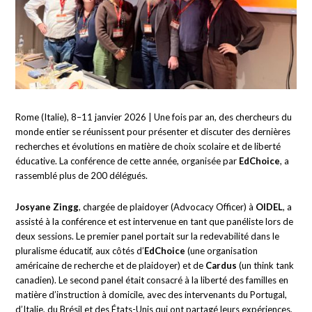
Rome (Italie), 8–11 janvier 2026 | Une fois par an, des chercheurs du
monde entier se réunissent pour présenter et discuter des dernières
recherches et évolutions en matière de choix scolaire et de liberté
éducative. La conférence de cette année, organisée par
EdChoice
, a
rassemblé plus de 200 délégués.
Josyane Zingg
, chargée de plaidoyer (Advocacy Officer) à
OIDEL
, a
assisté à la conférence et est intervenue en tant que panéliste lors de
deux sessions. Le premier panel portait sur la redevabilité dans le
pluralisme éducatif, aux côtés d’
EdChoice
(une organisation
américaine de recherche et de plaidoyer) et de
Cardus
(un think tank
canadien). Le second panel était consacré à la liberté des familles en
matière d’instruction à domicile, avec des intervenants du Portugal,
d’Italie, du Brésil et des États-Unis qui ont partagé leurs expériences,