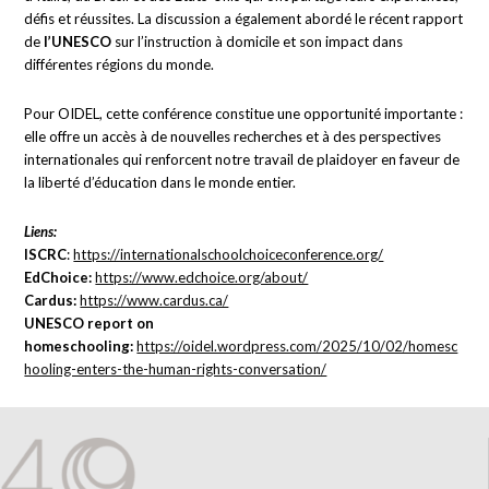
défis et réussites. La discussion a également abordé le récent rapport
de
l’UNESCO
sur l’instruction à domicile et son impact dans
différentes régions du monde.
Pour OIDEL, cette conférence constitue une opportunité importante :
elle offre un accès à de nouvelles recherches et à des perspectives
internationales qui renforcent notre travail de plaidoyer en faveur de
la liberté d’éducation dans le monde entier.
Liens:
ISCRC
:
https://internationalschoolchoiceconference.org/
EdChoice:
https://www.edchoice.org/about/
Cardus:
https://www.cardus.ca/
UNESCO report on
homeschooling:
https://oidel.wordpress.com/2025/10/02/homesc
hooling-enters-the-human-rights-conversation/