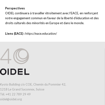
Perspectives
OIDEL continuera à travailler étroitement avec l’EACE, en renforçant
notre engagement commun en faveur de la liberté d’éducation et des
droits culturels des minorités en Europe et dans le monde.
Liens (EACE) :
https://eace.education/
Kyoto Building c/o COE, Chemin du Pommier 42,
1218 Le Grand Saconnex, Suisse
Tél. +41 22 789 29 49
oidel@oidel.org