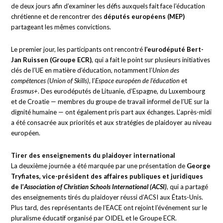
de deux jours afin d’examiner les défis auxquels fait face l’éducation
chrétienne et de rencontrer des
députés européens (MEP)
partageant les mêmes convictions.
Le premier jour, les participants ont rencontré
l’eurodéputé Bert-
Jan Ruissen (Groupe ECR)
, qui a fait le point sur plusieurs initiatives
clés de l’UE en matière d’éducation, notamment l’
Union des
compétences (Union of Skills)
, l’
Espace européen de l’éducation
et
Erasmus+
. Des eurodéputés de Lituanie, d’Espagne, du Luxembourg
et de Croatie — membres du groupe de travail informel de l’UE sur la
dignité humaine — ont également pris part aux échanges. L’après-midi
a été consacrée aux priorités et aux stratégies de plaidoyer au niveau
européen.
Tirer des enseignements du plaidoyer international
La deuxième journée a été marquée par une présentation de
George
Tryfiates, vice-président des affaires publiques et juridiques
de l’
Association of Christian Schools International (ACSI)
, qui a partagé
des enseignements tirés du plaidoyer réussi d’ACSI aux États-Unis.
Plus tard, des représentants de l’EACE ont rejoint l’événement sur le
pluralisme éducatif organisé par OIDEL et le Groupe ECR.