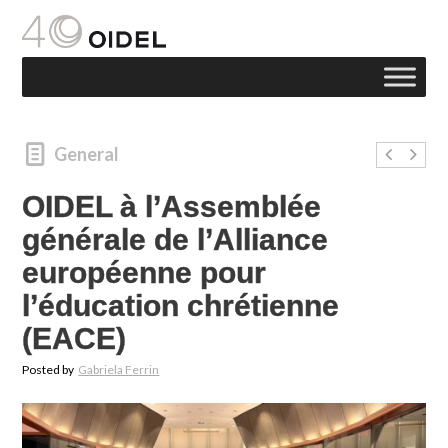
General
OIDEL à l’Assemblée
générale de l’Alliance
européenne pour
l’éducation chrétienne
(EACE)
Posted by
Gabriela Ferrin