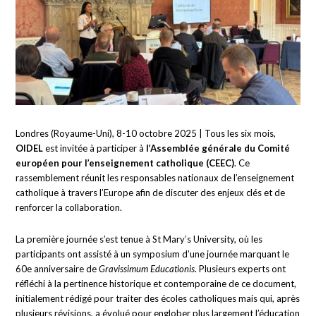
Londres (Royaume-Uni), 8-10 octobre 2025 | Tous les six mois,
OIDEL
est invitée à participer à
l’Assemblée générale du Comité
européen pour l’enseignement catholique (CEEC)
. Ce
rassemblement réunit les responsables nationaux de l’enseignement
catholique à travers l’Europe afin de discuter des enjeux clés et de
renforcer la collaboration.
La première journée s’est tenue à St Mary’s University, où les
participants ont assisté à un symposium d’une journée marquant le
60e anniversaire de
Gravissimum Educationis
. Plusieurs experts ont
réfléchi à la pertinence historique et contemporaine de ce document,
initialement rédigé pour traiter des écoles catholiques mais qui, après
plusieurs révisions, a évolué pour englober plus largement l’éducation