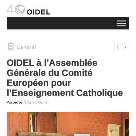
General
OIDEL à l’Assemblée
Générale du Comité
Européen pour
l’Enseignement Catholique
Posted by
Gabriela Ferrin