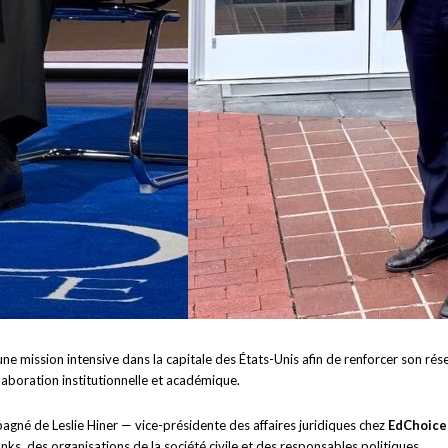
e mission intensive dans la capitale des États-Unis afin de renforcer son rés
laboration institutionnelle et académique.
pagné de Leslie Hiner — vice-présidente des affaires juridiques chez
EdChoice
ks, des organisations de la société civile et des responsables politiques.