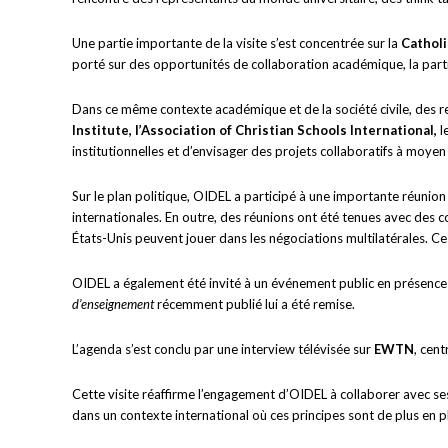
Une partie importante de la visite s’est concentrée sur la
Catholi
porté sur des opportunités de collaboration académique, la parti
Dans ce même contexte académique et de la société civile, des re
Institute, l’Association of Christian Schools International,
l
institutionnelles et d’envisager des projets collaboratifs à moyen
Sur le plan politique, OIDEL a participé à une importante réuni
internationales. En outre, des réunions ont été tenues avec des co
États-Unis peuvent jouer dans les négociations multilatérales.
Ce
OIDEL a également été invité à un événement public en présence
d’enseignement
récemment publié lui a été remise.
L’agenda s’est conclu par une interview télévisée sur
EWTN
, cent
Cette visite réaffirme l’engagement d’OIDEL à collaborer avec ses
dans un contexte international où ces principes sont de plus en 