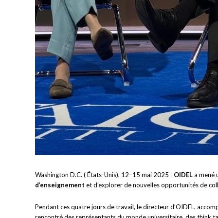
Washington D.C. ( États-Unis), 12–15 mai 2025
|
OIDEL
a mené un
d’enseignement
et d’explorer de nouvelles opportunités de col
Pendant ces quatre jours de travail, le directeur d’OIDEL, accom
rencontré des représentants du monde universitaire, des think tan