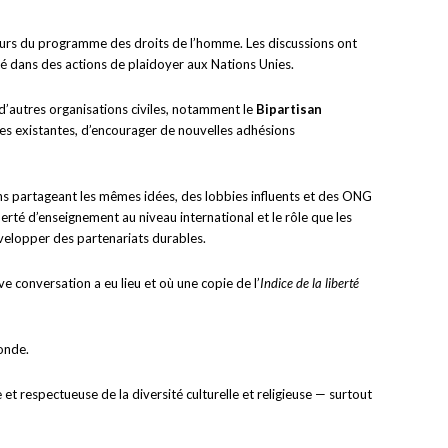
eurs du programme des droits de l’homme. Les discussions ont
té dans des actions de plaidoyer aux Nations Unies.
 d’autres organisations civiles, notamment le
Bipartisan
ces existantes, d’encourager de nouvelles adhésions
ons partageant les mêmes idées, des lobbies influents et des ONG
erté d’enseignement au niveau international et le rôle que les
velopper des partenariats durables.
ve conversation a eu lieu et où une copie de l’
Indice de la liberté
monde.
t respectueuse de la diversité culturelle et religieuse — surtout