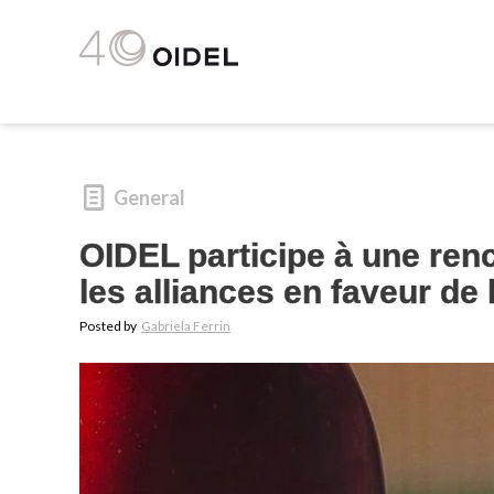
General
OIDEL participe à une ren
les alliances en faveur de
Posted by
Gabriela Ferrin