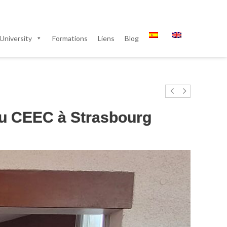
University
Formations
Liens
Blog
du CEEC à Strasbourg