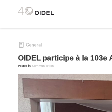
General
OIDEL participe à la 103
Posted by
Communication