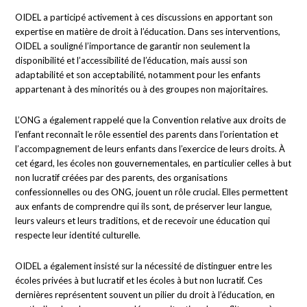
OIDEL a participé activement à ces discussions en apportant son
expertise en matière de droit à l’éducation. Dans ses interventions,
OIDEL a souligné l’importance de garantir non seulement la
disponibilité et l’accessibilité de l’éducation, mais aussi son
adaptabilité et son acceptabilité, notamment pour les enfants
appartenant à des minorités ou à des groupes non majoritaires.
L’ONG a également rappelé que la Convention relative aux droits de
l’enfant reconnaît le rôle essentiel des parents dans l’orientation et
l’accompagnement de leurs enfants dans l’exercice de leurs droits. À
cet égard, les écoles non gouvernementales, en particulier celles à but
non lucratif créées par des parents, des organisations
confessionnelles ou des ONG, jouent un rôle crucial. Elles permettent
aux enfants de comprendre qui ils sont, de préserver leur langue,
leurs valeurs et leurs traditions, et de recevoir une éducation qui
respecte leur identité culturelle.
OIDEL a également insisté sur la nécessité de distinguer entre les
écoles privées à but lucratif et les écoles à but non lucratif. Ces
dernières représentent souvent un pilier du droit à l’éducation, en