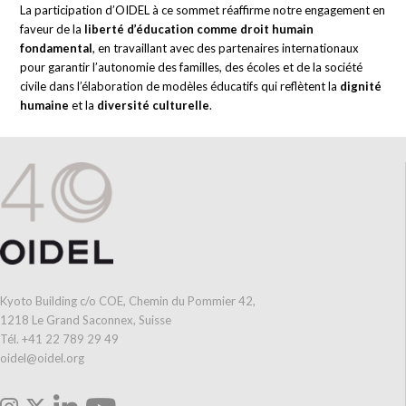
La participation d’OIDEL à ce sommet réaffirme notre engagement en
faveur de la
liberté d’éducation comme droit humain
fondamental
, en travaillant avec des partenaires internationaux
pour garantir l’autonomie des familles, des écoles et de la société
civile dans l’élaboration de modèles éducatifs qui reflètent la
dignité
humaine
et la
diversité culturelle
.
Kyoto Building c/o COE, Chemin du Pommier 42,
1218 Le Grand Saconnex, Suisse
Tél. +41 22 789 29 49
oidel@oidel.org