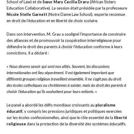
School of Law) et de
Sœur Mary Cecilia Draru
(African Sisters
Education Collaborative). La session était présidée par la professeure
Nicole Stelle Garnett
(Notre Dame Law School), experte reconnue
en droit de l’éducation et en liberté de choix scolaire.
Dans son intervention, M. Grau a souligné l’importance de construire
des alliances et de promouvoir la coopération interreligieuse pour
défendre le droit des parents à choisir l’éducation conforme à leurs
convictions. Il a déclaré :
« Nous devons savoir qui sont nos alliés.
Souvent, les discussions
internationales ont lieu séparément. Il est également important que
différents groupes religieux travaillent ensemble. Il ne s’agit pas du droit
des écoles catholiques ou chrétiennes à exister, mais du droit des parents à
choisir l’éducation qu’ils souhaitent pour leurs enfants. »
Le panel a abordé les défis mondiaux croissants au
pluralisme
éducatif
, y compris les pressions juridiques et politiques exercées
sur les écoles confessionnelles, ainsi que le rôle essentiel de la
liberté
religieuse
dans la protection de la diversité des systèmes éducatifs.