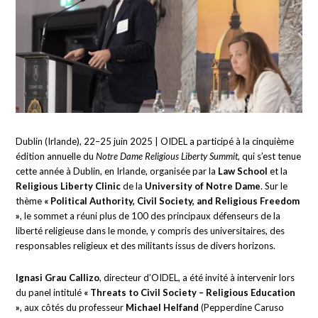
Dublin (Irlande), 22–25 juin 2025 | OIDEL a participé à la cinquième
édition annuelle du
Notre Dame Religious Liberty Summit
, qui s’est tenue
cette année à Dublin, en Irlande, organisée par la
Law School
et la
Religious Liberty Clinic
de la
University of Notre Dame
. Sur le
thème
« Political Authority, Civil Society, and Religious Freedom
»
, le sommet a réuni plus de 100 des principaux défenseurs de la
liberté religieuse dans le monde, y compris des universitaires, des
responsables religieux et des militants issus de divers horizons.
Ignasi Grau Callizo
, directeur d’OIDEL, a été invité à intervenir lors
du panel intitulé
« Threats to Civil Society – Religious Education
»
, aux côtés du professeur
Michael Helfand
(Pepperdine Caruso