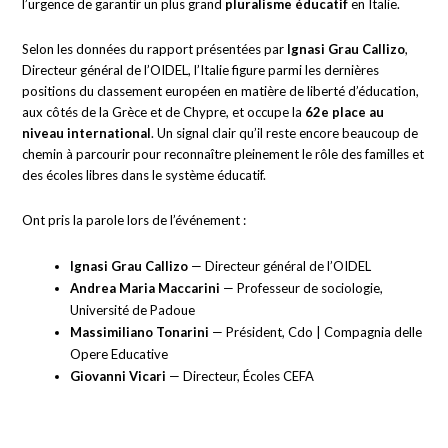
l’urgence de garantir un plus grand
pluralisme éducatif
en Italie.
Selon les données du rapport présentées par
Ignasi Grau Callizo
,
Directeur général de l’OIDEL, l’Italie figure parmi les dernières
positions du classement européen en matière de liberté d’éducation,
aux côtés de la Grèce et de Chypre, et occupe la
62e place au
niveau international
. Un signal clair qu’il reste encore beaucoup de
chemin à parcourir pour reconnaître pleinement le rôle des familles et
des écoles libres dans le système éducatif.
Ont pris la parole lors de l’événement :
Ignasi Grau Callizo
— Directeur général de l’OIDEL
Andrea Maria Maccarini
— Professeur de sociologie,
Université de Padoue
Massimiliano Tonarini
— Président, Cdo | Compagnia delle
Opere Educative
Giovanni Vicari
— Directeur, Écoles CEFA