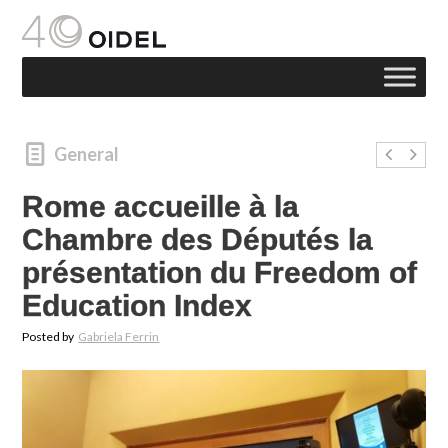
General
Rome accueille à la
Chambre des Députés la
présentation du Freedom of
Education Index
Posted by
Gabriela Ferrin