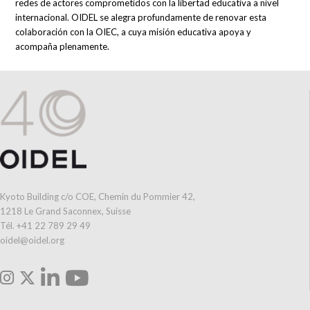
redes de actores comprometidos con la libertad educativa a nivel
internacional. OIDEL se alegra profundamente de renovar esta
colaboración con la OIEC, a cuya misión educativa apoya y
acompaña plenamente.
Kyoto Building c/o COE, Chemin du Pommier 42,
1218 Le Grand Saconnex, Suisse
Tél. +41 22 789 29 49
oidel@oidel.org