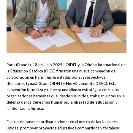
París (Francia), 18 de junio 2025 | OIDEL y la Oficina Internacional de
la Educación Católica (OIEC) firmaron una nueva convención de
colaboración en París, representadas por sus respectivos
directores,
Ignasi Grau
(OIDEL) y
Hervé Lecomte
(OIEC). Esta
convención formaliza y refuerza una alianza estratégica entre dos
organizaciones hermanas que, desde sus inicios, trabajan juntas en la
defensa de los
derechos humanos
, la
libertad de educación
y
la
libertad religiosa
.
El acuerdo busca coordinar acciones en el marco de las Naciones
Unidas, promover proyectos educativos compartidos y fortalecer