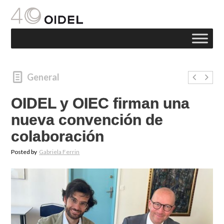
General
OIDEL y OIEC firman una
nueva convención de
colaboración
Posted by
Gabriela Ferrin