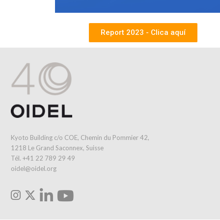
Report 2023 - Clica aquí
Kyoto Building c/o COE, Chemin du Pommier 42,
1218 Le Grand Saconnex, Suisse
Tél. +41 22 789 29 49
oidel@oidel.org