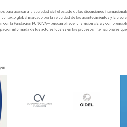
os para acercar a la sociedad civil el estado de las discusiones internacion
En un contexto global marcado por la velocidad de los acontecimientos y la creci
n con la Fundación FUNCIVA— buscan ofrecer una visión clara y comprensible 
ticipación informada de los actores locales en los procesos internacionales 
gen