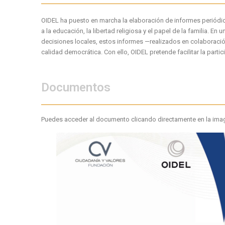
OIDEL ha puesto en marcha la elaboración de informes periódic
a la educación, la libertad religiosa y el papel de la familia. 
decisiones locales, estos informes —realizados en colaboració
calidad democrática. Con ello, OIDEL pretende facilitar la par
Documentos
Puedes acceder al documento clicando directamente en la ima