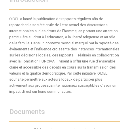
OIDEL a lancé la publication de rapports réguliers afin de
rapprocher la société civile de l’état actuel des discussions
internationales sur les droits de l’homme, en portant une attention
particulière au droit à l’éducation, à la liberté religieuse et au rôle
de la famille. Dans un contexte mondial marqué par la rapidité des
événements et l’influence croissante des instances internationales
sur les décisions locales, ces rapports — réalisés en collaboration
avec la Fondation FUNCIVA — visent à offrir une vue d’ensemble
claire et accessible des débats en cours sur la transmission des
valeurs et la qualité démocratique. Par cette initiative, OIDEL
souhaite permettre aux acteurs locaux de participer plus
activement aux processus internationaux susceptibles d’avoir un
impact direct sur leurs communautés.
Documents