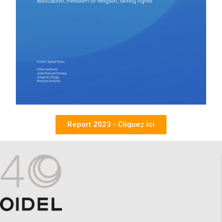
Report 2023 - Cliquez ici