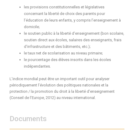
les provisions constitutionnelles et législatives
concernant la liberté de choix des parents pour
l’éducation de leurs enfants, y compris l’enseignement à
domicile;
le soutien public à la liberté d’enseignement (bon scolaire,
soutien direct aux écoles, salaires des enseignants, frais
d’infrastructure et des bâtiments, etc.);
le taux net de scolarisation au niveau primaire;
le pourcentage des élèves inscrits dans les écoles
indépendantes.
L’indice mondial peut être un important outil pour analyser
périodiquement l’évolution des politiques nationales et la
protection / la promotion du droit à la liberté d’enseignement
(Conseil de l’Europe, 2012) au niveau international.
Documents