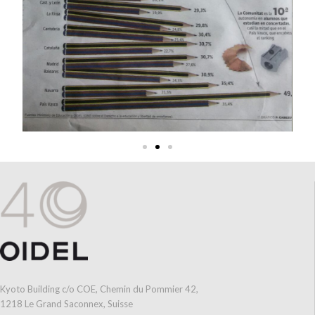
Kyoto Building c/o COE, Chemin du Pommier 42,
1218 Le Grand Saconnex, Suisse