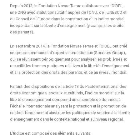
Depuis 2013, la Fondation Novae Terrae collabore avec l’OIDEL,
une ONG avec statut consultatif auprès de l’ONU, de l’UNESCO et
du Conseil de l’Europe dans la construction d’un Indice mondial
indépendant sur la liberté d’enseignement (y compris les droits
des parents).
En septembre 2014, la Fondation Novae Terrae et l’OIDEL ont créé
un groupe permanent d’experts internationaux (Socrates Group),
qui se réunissent périodiquement pour analyser les problèmes et
recueillir les bonnes pratiques relatives à la liberté d’enseignement
et à la protection des droits des parents, et ce au niveau mondial.
Partant des dispositions de l’article 13 du Pacte international des
droits économiques, sociaux et culturels, l’Indice mondial sur la
liberté d’enseignement comprend un ensemble de données à
l’échelle internationale analysant la protection et la promotion de
ce droit fondamental ainsi que les politiques de soutien à la liberté
d’enseignement dans le contexte national et au niveau régional.
L’Indice est composé des éléments suivants: