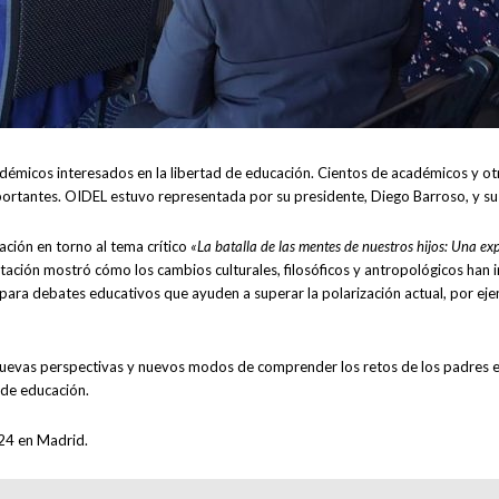
émicos interesados en la libertad de educación. Cientos de académicos y ot
portantes. OIDEL estuvo representada por su presidente, Diego Barroso, y su d
ación en torno al tema crítico
«La batalla de las mentes de nuestros hijos: Una ex
ntación mostró cómo los cambios culturales, filosóficos y antropológicos han 
para debates educativos que ayuden a superar la polarización actual, por ejem
o nuevas perspectivas y nuevos modos de comprender los retos de los padres
d de educación.
024 en Madrid.