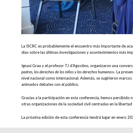
La ISCRC es probablemente el encuentro más importante de acad
días sobre las últimas investigaciones y acontecimientos más im
Ignasi Grau y el profesor TJ d’Agostino, organizaron una convers
padres, los derechos de los niños y los derechos humanos»
. La prese
nivel nacional como internacional. Además, se sugirieron marcos 
animados debates con el público.
Gracias a la participación en esta conferencia, hemos percibid
otras organizaciones de la sociedad civil centradas en la liberta
La próxima edición de esta conferencia tendrá lugar en enero 2