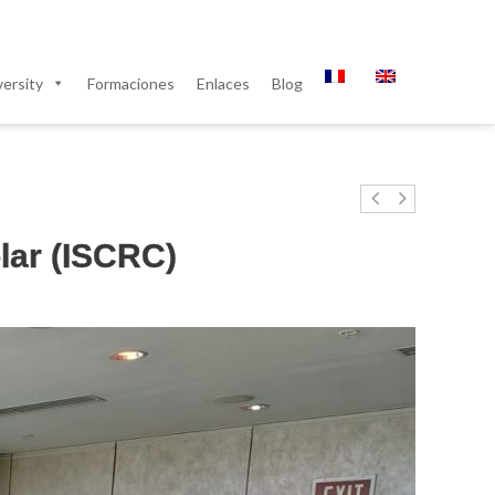
ersity
Formaciones
Enlaces
Blog
lar (ISCRC)