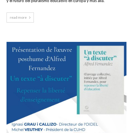
y el futuro del pluralismo educativo en Europa y más allá.
read more