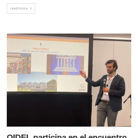
read more
OIDEL participa en el encuentro