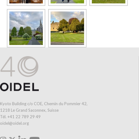
Kyoto Building c/o COE, Chemin du Pommier 42,
1218 Le Grand Saconnex, Suisse
Tél. +41 22 789 29 49
oidel@oidel.org