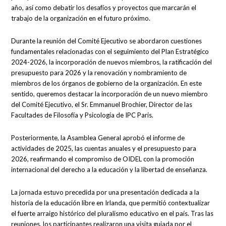
año, así como debatir los desafíos y proyectos que marcarán el
trabajo de la organización en el futuro próximo.
Durante la reunión del Comité Ejecutivo se abordaron cuestiones
fundamentales relacionadas con el seguimiento del Plan Estratégico
2024-2026, la incorporación de nuevos miembros, la ratificación del
presupuesto para 2026 y la renovación y nombramiento de
miembros de los órganos de gobierno de la organización. En este
sentido, queremos destacar la incorporación de un nuevo miembro
del Comité Ejecutivo, el Sr. Emmanuel Brochier, Director de las
Facultades de Filosofía y Psicología de IPC Paris.
Posteriormente, la Asamblea General aprobó el informe de
actividades de 2025, las cuentas anuales y el presupuesto para
2026, reafirmando el compromiso de OIDEL con la promoción
internacional del derecho a la educación y la libertad de enseñanza.
La jornada estuvo precedida por una presentación dedicada a la
historia de la educación libre en Irlanda, que permitió contextualizar
el fuerte arraigo histórico del pluralismo educativo en el país. Tras las
reuniones, los participantes realizaron una visita guiada por el