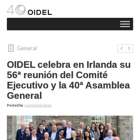
General
OIDEL celebra en Irlanda su
56ª reunión del Comité
Ejecutivo y la 40ª Asamblea
General
Posted by
Communication