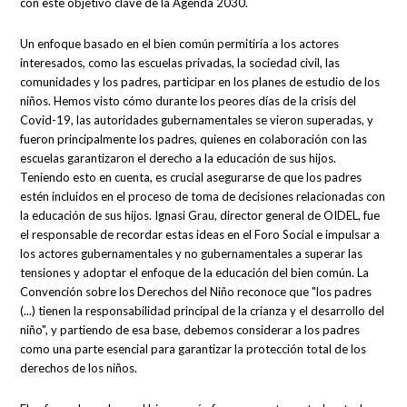
con este objetivo clave de la Agenda 2030.
Un enfoque basado en el bien común permitiría a los actores
interesados, como las escuelas privadas, la sociedad civil, las
comunidades y los padres, participar en los planes de estudio de los
niños. Hemos visto cómo durante los peores días de la crisis del
Covid-19, las autoridades gubernamentales se vieron superadas, y
fueron principalmente los padres, quienes en colaboración con las
escuelas garantizaron el derecho a la educación de sus hijos.
Teniendo esto en cuenta, es crucial asegurarse de que los padres
estén incluidos en el proceso de toma de decisiones relacionadas con
la educación de sus hijos. Ignasi Grau, director general de OIDEL, fue
el responsable de recordar estas ideas en el Foro Social e impulsar a
los actores gubernamentales y no gubernamentales a superar las
tensiones y adoptar el enfoque de la educación del bien común. La
Convención sobre los Derechos del Niño reconoce que "los padres
(...) tienen la responsabilidad principal de la crianza y el desarrollo del
niño", y partiendo de esa base, debemos considerar a los padres
como una parte esencial para garantizar la protección total de los
derechos de los niños.