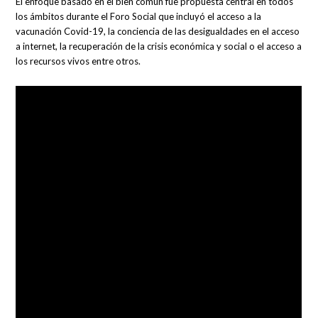
El enfoque basado en el bien común fue propuesta central en todos
los ámbitos durante el Foro Social que incluyó el acceso a la
vacunación Covid-19, la conciencia de las desigualdades en el acceso
a internet, la recuperación de la crisis económica y social o el acceso a
los recursos vivos entre otros.