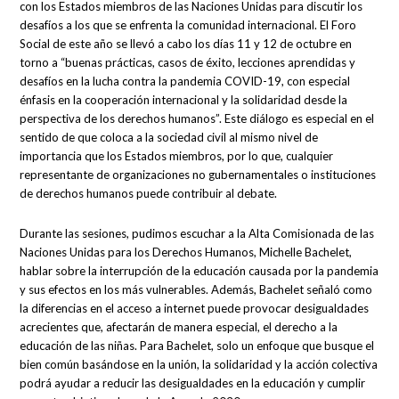
con los Estados miembros de las Naciones Unidas para discutir los
desafíos a los que se enfrenta la comunidad internacional. El Foro
Social de este año se llevó a cabo los días 11 y 12 de octubre en
torno a “buenas prácticas, casos de éxito, lecciones aprendidas y
desafíos en la lucha contra la pandemia COVID-19, con especial
énfasis en la cooperación internacional y la solidaridad desde la
perspectiva de los derechos humanos”. Este diálogo es especial en el
sentido de que coloca a la sociedad civil al mismo nivel de
importancia que los Estados miembros, por lo que, cualquier
representante de organizaciones no gubernamentales o instituciones
de derechos humanos puede contribuir al debate.
Durante las sesiones, pudimos escuchar a la Alta Comisionada de las
Naciones Unidas para los Derechos Humanos, Michelle Bachelet,
hablar sobre la interrupción de la educación causada por la pandemia
y sus efectos en los más vulnerables. Además, Bachelet señaló como
la diferencias en el acceso a internet puede provocar desigualdades
acrecientes que, afectarán de manera especial, el derecho a la
educación de las niñas. Para Bachelet, solo un enfoque que busque el
bien común basándose en la unión, la solidaridad y la acción colectiva
podrá ayudar a reducir las desigualdades en la educación y cumplir