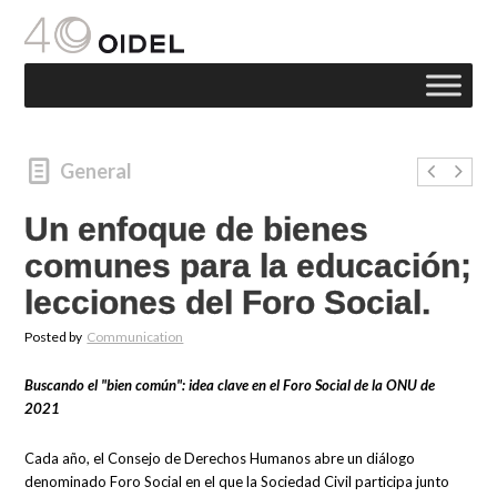
General
Un enfoque de bienes
comunes para la educación;
lecciones del Foro Social.
Posted by
Communication
Buscando el "bien común": idea clave en el Foro Social de la ONU de
2021
Cada año, el Consejo de Derechos Humanos abre un diálogo
denominado Foro Social en el que la Sociedad Civil participa junto