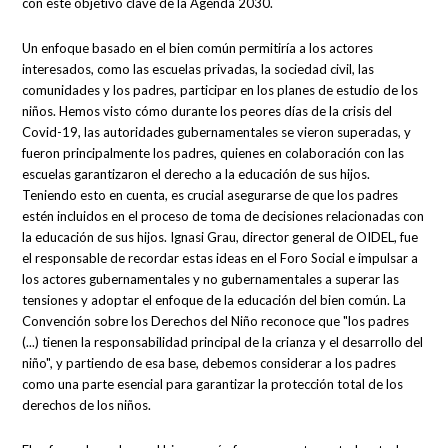
con este objetivo clave de la Agenda 2030.
Un enfoque basado en el bien común permitiría a los actores
interesados, como las escuelas privadas, la sociedad civil, las
comunidades y los padres, participar en los planes de estudio de los
niños. Hemos visto cómo durante los peores días de la crisis del
Covid-19, las autoridades gubernamentales se vieron superadas, y
fueron principalmente los padres, quienes en colaboración con las
escuelas garantizaron el derecho a la educación de sus hijos.
Teniendo esto en cuenta, es crucial asegurarse de que los padres
estén incluidos en el proceso de toma de decisiones relacionadas con
la educación de sus hijos. Ignasi Grau, director general de OIDEL, fue
el responsable de recordar estas ideas en el Foro Social e impulsar a
los actores gubernamentales y no gubernamentales a superar las
tensiones y adoptar el enfoque de la educación del bien común. La
Convención sobre los Derechos del Niño reconoce que "los padres
(...) tienen la responsabilidad principal de la crianza y el desarrollo del
niño", y partiendo de esa base, debemos considerar a los padres
como una parte esencial para garantizar la protección total de los
derechos de los niños.