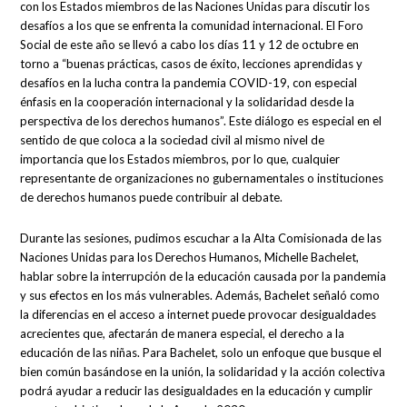
con los Estados miembros de las Naciones Unidas para discutir los
desafíos a los que se enfrenta la comunidad internacional. El Foro
Social de este año se llevó a cabo los días 11 y 12 de octubre en
torno a “buenas prácticas, casos de éxito, lecciones aprendidas y
desafíos en la lucha contra la pandemia COVID-19, con especial
énfasis en la cooperación internacional y la solidaridad desde la
perspectiva de los derechos humanos”. Este diálogo es especial en el
sentido de que coloca a la sociedad civil al mismo nivel de
importancia que los Estados miembros, por lo que, cualquier
representante de organizaciones no gubernamentales o instituciones
de derechos humanos puede contribuir al debate.
Durante las sesiones, pudimos escuchar a la Alta Comisionada de las
Naciones Unidas para los Derechos Humanos, Michelle Bachelet,
hablar sobre la interrupción de la educación causada por la pandemia
y sus efectos en los más vulnerables. Además, Bachelet señaló como
la diferencias en el acceso a internet puede provocar desigualdades
acrecientes que, afectarán de manera especial, el derecho a la
educación de las niñas. Para Bachelet, solo un enfoque que busque el
bien común basándose en la unión, la solidaridad y la acción colectiva
podrá ayudar a reducir las desigualdades en la educación y cumplir