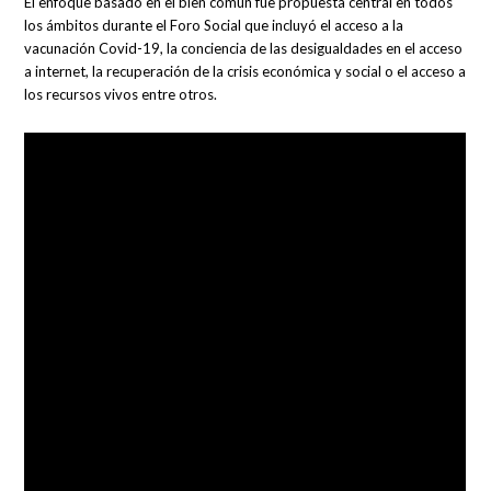
El enfoque basado en el bien común fue propuesta central en todos
los ámbitos durante el Foro Social que incluyó el acceso a la
vacunación Covid-19, la conciencia de las desigualdades en el acceso
a internet, la recuperación de la crisis económica y social o el acceso a
los recursos vivos entre otros.