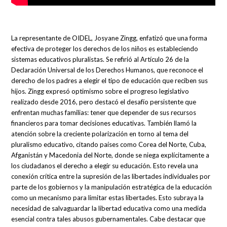
La representante de OIDEL, Josyane Zingg, enfatizó que una forma
efectiva de proteger los derechos de los niños es estableciendo
sistemas educativos pluralistas. Se refirió al Artículo 26 de la
Declaración Universal de los Derechos Humanos, que reconoce el
derecho de los padres a elegir el tipo de educación que reciben sus
hijos. Zingg expresó optimismo sobre el progreso legislativo
realizado desde 2016, pero destacó el desafío persistente que
enfrentan muchas familias: tener que depender de sus recursos
financieros para tomar decisiones educativas. También llamó la
atención sobre la creciente polarización en torno al tema del
pluralismo educativo, citando países como Corea del Norte, Cuba,
Afganistán y Macedonia del Norte, donde se niega explícitamente a
los ciudadanos el derecho a elegir su educación. Esto revela una
conexión crítica entre la supresión de las libertades individuales por
parte de los gobiernos y la manipulación estratégica de la educación
como un mecanismo para limitar estas libertades. Esto subraya la
necesidad de salvaguardar la libertad educativa como una medida
esencial contra tales abusos gubernamentales. Cabe destacar que