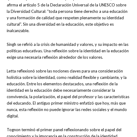
afirma el artículo 5 de la Declaración Universal de la UNESCO sobre
la Diversidad Cultural: “toda persona tiene derecho a una educación
y una formación de calidad que respeten plenamente su identidad
cultural”. Sin una diversidad en la educación, este objetivo es
inalcanzable.
Singh se refirió a la crisis de humanidad y valores, y su impacto en las
políticas educativas. Una reflexión sobre la identidad en la educación
exige una necesaria reflexión alrededor de los valores.
Letta reflexionó sobre las nociones claves para una consideración
holística sobre la identidad, como realidad flexible y cambiante, y la
educación. Entre los elementos destacados, una reflexión de la
identidad en la educación debe necesariamente considerar la
convivencia, la polarización, el papel del profesor y las características
del educando. El antiguo primer ministro enfatizó que hoy, más que
nunca, esta reflexión no puede ignorar las redes sociales y el mundo
digital.
Tognon terminó el primer panel reflexionando sobre el papel del
conocimiento y la ignorancia en la construcción de la identidad.