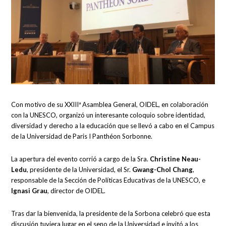
Con motivo de su XXIIIª Asamblea General, OIDEL, en colaboración
con la UNESCO, organizó un interesante coloquio sobre identidad,
diversidad y derecho a la educación que se llevó a cabo en el Campus
de la Universidad de Paris I Panthéon Sorbonne.
La apertura del evento corrió a cargo de la Sra.
Christine Neau-
Ledu
, presidente de la Universidad, el Sr.
Gwang-Chol Chang
,
responsable de la Sección de Políticas Educativas de la UNESCO, e
Ignasi Grau
, director de OIDEL.
Tras dar la bienvenida, la presidente de la Sorbona celebró que esta
discusión tuviera lugar en el seno de la Universidad e invitó a los