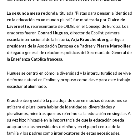
La
segunda mesa redonda,
titulada “Pistas para pensar la identidad
en la educación en un mundo plural”, fue moderada por
Claire de
Lavernette
, representante de OIDEL en el Consejo de Europa. Los
oradores fueron
Conrad Hugues
, director de Ecolint, primera
escuela internacional de la historia,
Arja Krauchenberg
, antigua
presidenta de la Asociación Europea de Padres y
Pierre Marsollier
,
delegado general de relaciones políticas del Secretariado General de
la Enseñanza Católica francesa.
Hugues se centró en cómo la diversidad y la interculturalidad se vive
de forma natural en Ecolint, y propuso como clave para este trabajo
escuchar al alumnado.
Krauchenberg señaló la paradoja de que en muchas discusiones se
utilizara el plural para hablar de identidades, diversidades y
pluralismos, mientras que nos referimos a la educación en singular. A
su vez hizo hincapié en la importancia de que la educación pueda
adaptarse a las necesidades del niño y en el papel central de la
familia y los padres como interlocutores de estas necesidades.