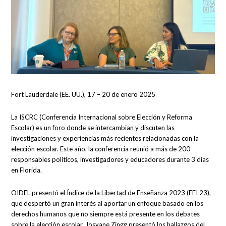
Fort Lauderdale (EE. UU.), 17 – 20 de enero 2025
La ISCRC (Conferencia Internacional sobre Elección y Reforma
Escolar) es un foro donde se intercambian y discuten las
investigaciones y experiencias más recientes relacionadas con la
elección escolar. Este año, la conferencia reunió a más de 200
responsables políticos, investigadores y educadores durante 3 días
en Florida.
OIDEL presentó el Índice de la Libertad de Enseñanza 2023 (FEI 23),
que despertó un gran interés al aportar un enfoque basado en los
derechos humanos que no siempre está presente en los debates
sobre la elección escolar. Josyane Zingg presentó los hallazgos del