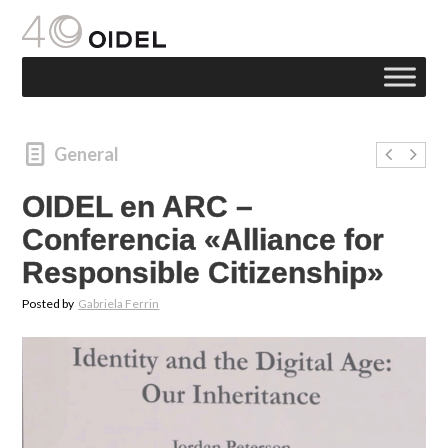
General
OIDEL en ARC –
Conferencia «Alliance for
Responsible Citizenship»
Posted by
Gabriela Ferrin