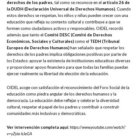
derechos de los padres
, tal como se reconoce en el
artículo 26 de
la DUDH (Declaración Universal de Derechos Humanos)
. Cuando
estos derechos se respetan, los niños y niñas pueden crecer con una
educación que refleja su contexto cultural y contribuye a que se
formen como ciudadanos activos y responsables. OIDEL recordó
además que tanto el
Comité DESC
(Comité de Derechos
Económicos, Sociales y Culturales)
como el
TEDH
(Tribunal
Europeo de Derechos Humanos)
han señalado que respetar los
derechos de los padres implica obligaciones positivas por parte de
los Estados: apoyar la existencia de instituciones educativas diversas
y proporcionar apoyo financiero para que todas las familias puedan
ejercer realmente su libertad de elección de la educación.
OIDEL acoge con satisfacción el reconocimiento del Foro Social de la
educación como piedra angular de los derechos humanos y la
democracia. La educación debe reflejar y celebrar la diversidad
cultural, respetar el papel de los padres y contribuir a construir
comunidades más inclusivas y democráticas.
Ver intervención completa aquí
:
https://www.youtube.com/watch?
v=yZyia-kJaGA