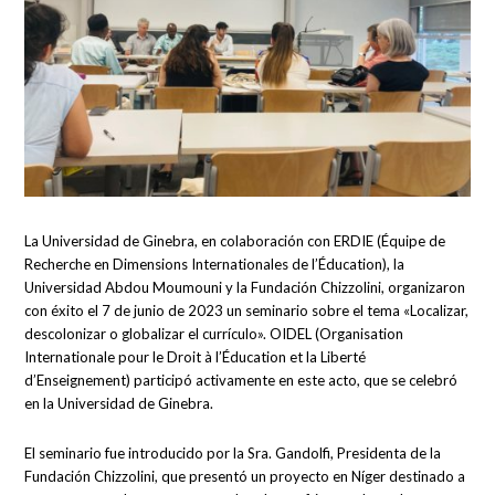
La Universidad de Ginebra, en colaboración con ERDIE (Équipe de
Recherche en Dimensions Internationales de l’Éducation), la
Universidad Abdou Moumouni y la Fundación Chizzolini, organizaron
con éxito el 7 de junio de 2023 un seminario sobre el tema «Localizar,
descolonizar o globalizar el currículo». OIDEL (Organisation
Internationale pour le Droit à l’Éducation et la Liberté
d’Enseignement) participó activamente en este acto, que se celebró
en la Universidad de Ginebra.
El seminario fue introducido por la Sra. Gandolfi, Presidenta de la
Fundación Chizzolini, que presentó un proyecto en Níger destinado a