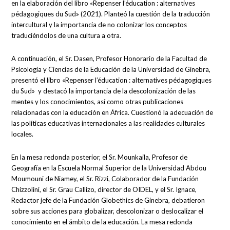
en la elaboración del libro «Repenser l’éducation : alternatives
pédagogiques du Sud» (2021). Planteó la cuestión de la traducción
intercultural y la importancia de no colonizar los conceptos
traduciéndolos de una cultura a otra.
A continuación, el Sr. Dasen, Profesor Honorario de la Facultad de
Psicología y Ciencias de la Educación de la Universidad de Ginebra,
presentó el libro «Repenser l’éducation : alternatives pédagogiques
du Sud» y destacó la importancia de la descolonización de las
mentes y los conocimientos, así como otras publicaciones
relacionadas con la educación en África. Cuestionó la adecuación de
las políticas educativas internacionales a las realidades culturales
locales.
En la mesa redonda posterior, el Sr. Mounkaila, Profesor de
Geografía en la Escuela Normal Superior de la Universidad Abdou
Moumouni de Niamey, el Sr. Rizzi, Colaborador de la Fundación
Chizzolini, el Sr. Grau Callizo, director de OIDEL, y el Sr. Ignace,
Redactor jefe de la Fundación Globethics de Ginebra, debatieron
sobre sus acciones para globalizar, descolonizar o deslocalizar el
conocimiento en el ámbito de la educación. La mesa redonda