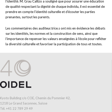
l’identité. M. Grau Callizo a souligné que pour assurer une éducation
de qualité respectant la dignité de chaque individu, il est essentiel de
prendre en compte l’identité culturelle et d’écouter les parties
prenantes, surtout les parents.
Les commentaires des auditeur.trice.s ont mis en évidence les débats
sur les identités, les normes et la construction de sens, ainsi que
l’importance de repenser les valeurs enseignées à l’école pour refléter
la diversité culturelle et favoriser la participation de tous et toutes.
Kyoto Building c/o COE, Chemin du Pommier 42,
1218 Le Grand Saconnex, Suisse
Tél. +41 22 789 29 49