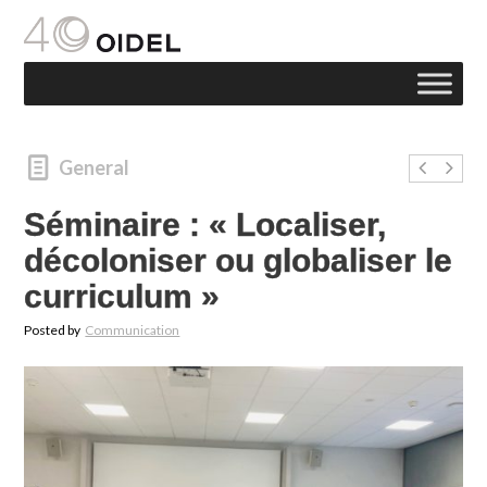
General
Séminaire : « Localiser,
décoloniser ou globaliser le
curriculum »
Posted by
Communication