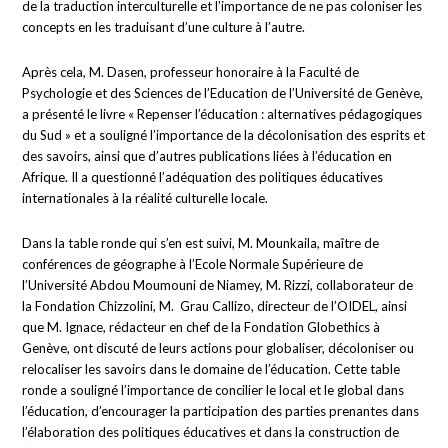
de la traduction interculturelle et l’importance de ne pas coloniser les
concepts en les traduisant d’une culture à l’autre.
Après cela, M. Dasen, professeur honoraire à la Faculté de
Psychologie et des Sciences de l’Education de l’Université de Genève,
a présenté le livre « Repenser l’éducation : alternatives pédagogiques
du Sud » et a souligné l’importance de la décolonisation des esprits et
des savoirs, ainsi que d’autres publications liées à l’éducation en
Afrique. Il a questionné l’adéquation des politiques éducatives
internationales à la réalité culturelle locale.
Dans la table ronde qui s’en est suivi, M. Mounkaila, maître de
conférences de géographe à l’Ecole Normale Supérieure de
l’Université Abdou Moumouni de Niamey, M. Rizzi, collaborateur de
la Fondation Chizzolini, M. Grau Callizo, directeur de l’OIDEL, ainsi
que M. Ignace, rédacteur en chef de la Fondation Globethics à
Genève, ont discuté de leurs actions pour globaliser, décoloniser ou
relocaliser les savoirs dans le domaine de l’éducation. Cette table
ronde a souligné l’importance de concilier le local et le global dans
l’éducation, d’encourager la participation des parties prenantes dans
l’élaboration des politiques éducatives et dans la construction de