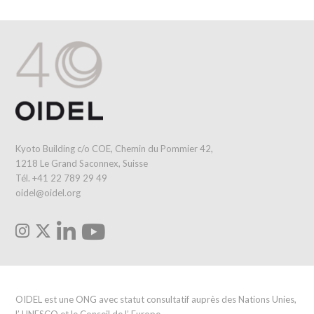
Kyoto Building c/o COE, Chemin du Pommier 42,
1218 Le Grand Saconnex, Suisse
Tél. +41 22 789 29 49
oidel@oidel.org
OIDEL est une ONG avec statut consultatif auprès des Nations Unies,