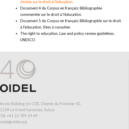
choisie sur le droit à l'éducation.
Document 4 du Corpus en français: Bibliographie
commentée sur le droit à l'éducation.
Document 5 du Corpus en français: Bibliographie sur le droit
à l'éducation. Sites à consulter.
The right to education. Law and policy review guidelines.
UNESCO
Kyoto Building c/o COE, Chemin du Pommier 42,
1218 Le Grand Saconnex, Suisse
Tél. +41 22 789 29 49
oidel@oidel.org