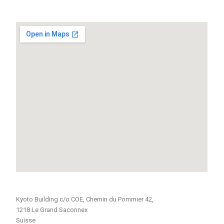
Kyoto Building c/o COE, Chemin du Pommier 42,
1218 Le Grand Saconnex
Suisse