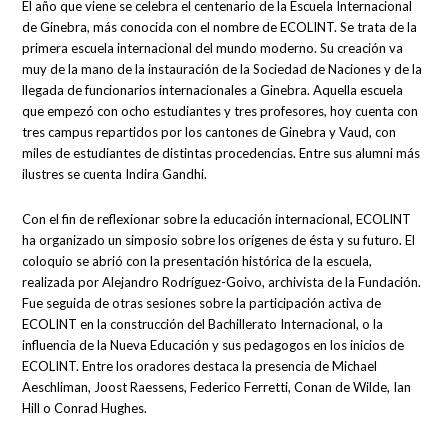
El año que viene se celebra el centenario de la Escuela Internacional
de Ginebra, más conocida con el nombre de ECOLINT. Se trata de la
primera escuela internacional del mundo moderno. Su creación va
muy de la mano de la instauración de la Sociedad de Naciones y de la
llegada de funcionarios internacionales a Ginebra. Aquella escuela
que empezó con ocho estudiantes y tres profesores, hoy cuenta con
tres campus repartidos por los cantones de Ginebra y Vaud, con
miles de estudiantes de distintas procedencias. Entre sus alumni más
ilustres se cuenta Indira Gandhi.
Con el fin de reflexionar sobre la educación internacional, ECOLINT
ha organizado un simposio sobre los orígenes de ésta y su futuro. El
coloquio se abrió con la presentación histórica de la escuela,
realizada por Alejandro Rodríguez-Goivo, archivista de la Fundación.
Fue seguida de otras sesiones sobre la participación activa de
ECOLINT en la construcción del Bachillerato Internacional, o la
influencia de la Nueva Educación y sus pedagogos en los inicios de
ECOLINT. Entre los oradores destaca la presencia de Michael
Aeschliman, Joost Raessens, Federico Ferretti, Conan de Wilde, Ian
Hill o Conrad Hughes.