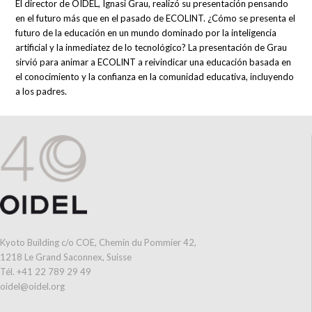
El director de OIDEL, Ignasi Grau, realizó su presentación pensando
en el futuro más que en el pasado de ECOLINT. ¿Cómo se presenta el
futuro de la educación en un mundo dominado por la inteligencia
artificial y la inmediatez de lo tecnológico? La presentación de Grau
sirvió para animar a ECOLINT a reivindicar una educación basada en
el conocimiento y la confianza en la comunidad educativa, incluyendo
a los padres.
Kyoto Building c/o COE, Chemin du Pommier 42,
1218 Le Grand Saconnex, Suisse
Tél. +41 22 789 29 49
oidel@oidel.org