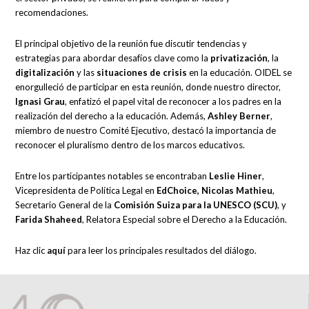
recomendaciones.
El principal objetivo de la reunión fue discutir tendencias y
estrategias para abordar desafíos clave como la
privatización
, la
digitalización
y las
situaciones de crisis
en la educación. OIDEL se
enorgulleció de participar en esta reunión, donde nuestro director,
Ignasi Grau
, enfatizó el papel vital de reconocer a los padres en la
realización del derecho a la educación. Además,
Ashley Berner
,
miembro de nuestro Comité Ejecutivo, destacó la importancia de
reconocer el pluralismo dentro de los marcos educativos.
Entre los participantes notables se encontraban
Leslie Hiner
,
Vicepresidenta de Política Legal en
EdChoice, Nicolas Mathieu
,
Secretario General de la
Comisión Suiza para la UNESCO (SCU)
, y
Farida Shaheed
, Relatora Especial sobre el Derecho a la Educación.
Haz clic
aquí
para leer los principales resultados del diálogo.