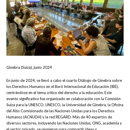
Ginebra (Suiza), junio 2024
En junio de 2024, se llevó a cabo el cuarto Diálogo de Ginebra sobre
los Derechos Humanos en el Buró Internacional de Educación (IBE),
centrándose en el tema crítico del derecho a la educación. Este
evento significativo fue organizado en colaboración con la Comisión
Suiza para la UNESCO, UNESCO, la Universidad de Ginebra, la Oficina
del Alto Comisionado de las Naciones Unidas para los Derechos
Humanos (ACNUDH) y la red REGARD. Más de 40 expertos de
diversos sectores, incluyendo las Naciones Unidas, ONG, academia y
el sector privado, se reunieron para compartir ideas y