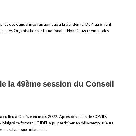
après deux ans d'interruption due à la pandémie. Du 4 au 6 avril,
érence des Organisations Internationales Non Gouvernementales
de la 49ème session du Conseil
 a eu lieu à Genève en mars 2022. Après deux ans de COVID,
. Malgré ce format, l’OIDEL a pu participer en délivrant plusieurs
sous: Dialogue interactif...