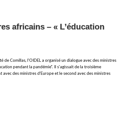
es africains – « L’éducation
sité de Comillas, l'OIDEL a organisé un dialogue avec des ministres
ducation pendant la pandémie". Il s'agissait de la troisième
nt avec des ministres d'Europe et le second avec des ministres