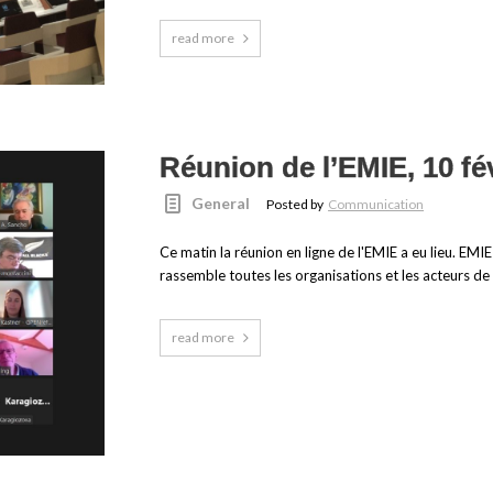
read more
Réunion de l’EMIE, 10 fé
General
Posted by
Communication
Ce matin la réunion en ligne de l'EMIE a eu lieu. EM
rassemble toutes les organisations et les acteurs de 
read more