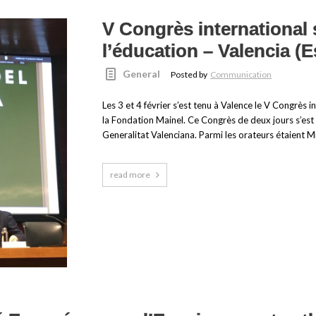
V Congrès international 
l’éducation – Valencia (
General
Posted by
Communication
Les 3 et 4 février s’est tenu à Valence le V Congrès i
la Fondation Mainel. Ce Congrès de deux jours s’est 
Generalitat Valenciana. Parmi les orateurs étaient Mi
read more