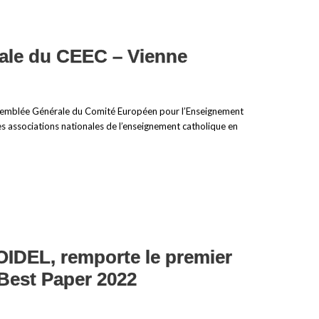
ale du CEEC – Vienne
l’Assemblée Générale du Comité Européen pour l’Enseignement
es associations nationales de l’enseignement catholique en
’OIDEL, remporte le premier
 Best Paper 2022