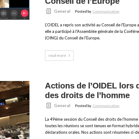
Conseil de l’Europe
General
Posted by
Communication
L'OIDEL a repris son activité au Conseil de l'Europe 
elle a participé à l'Assemblée générale de la Conf
(OING) du Conseil de l'Europe.
read more
Actions de l’OIDEL lors 
des droits de l’homme
General
Posted by
Communication
La 49ème session du Conseil des droits de l’homme
toutes les réunions se sont tenues en format hybride
déclarations orales. Nos actions sont résumées ci-des