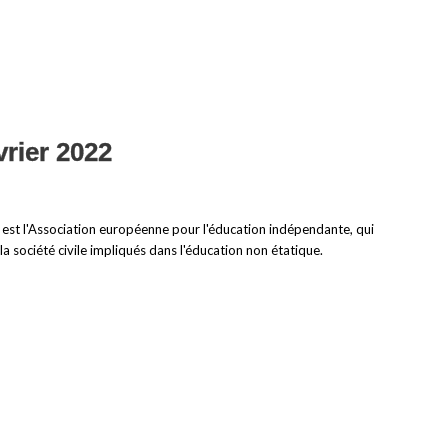
vrier 2022
IE est l'Association européenne pour l'éducation indépendante, qui
la société civile impliqués dans l'éducation non étatique.