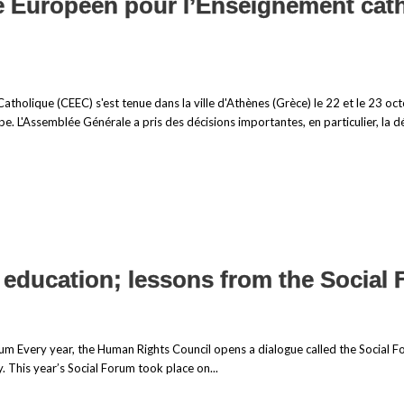
Européen pour l’Enseignement catho
olique (CEEC) s'est tenue dans la ville d'Athènes (Grèce) le 22 et le 23 octo
e. L'Assemblée Générale a pris des décisions importantes, en particulier, la 
ducation; lessons from the Social 
 Every year, the Human Rights Council opens a dialogue called the Social Fo
. This year’s Social Forum took place on...