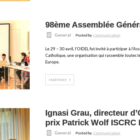
98ème Assemblée Génér
General
Posted by
Communication
Le 29 – 30 avril, l’OIDEL fut invité à participer à 
Catholique, une organisation qui rassemble toutes l
Europe.
read more
Ignasi Grau, directeur d
prix Patrick Wolf ISCRC
General
Posted by
Communication