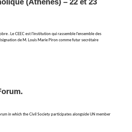
lique (Athènes) – 22 et 23
bre . Le CEEC est l'institution qui rassemble l'ensemble des
désignation de M. Louis Marie Piron comme futur secrétaire
Forum.
rum in which the Civil Society participates alongside UN member