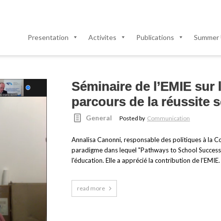
Presentation
Activites
Publications
Summer 
Séminaire de l’EMIE sur l
parcours de la réussite s
General
Posted by
Communication
Annalisa Canonni, responsable des politiques à la C
paradigme dans lequel "Pathways to School Success" a 
l'éducation. Elle a apprécié la contribution de l'EMIE.
read more