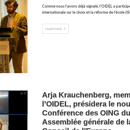
Comme nous l'avons déjà signalé, l'OIDEL a participé
internationale sur le choix et la réforme de l'école (I
read more
Arja Krauchenberg, mem
l’OIDEL, présidera le no
Conférence des OING du 
Assemblée générale de 