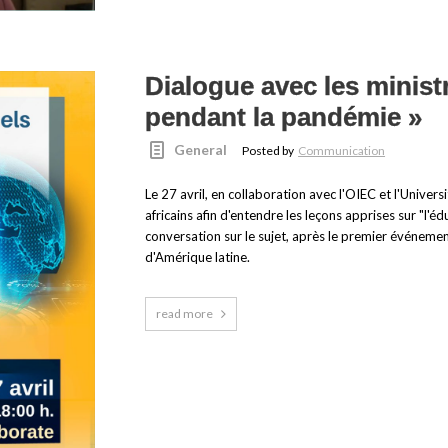
Dialogue avec les ministr
pendant la pandémie »
General
Posted by
Communication
Le 27 avril, en collaboration avec l'OIEC et l'Univer
africains afin d'entendre les leçons apprises sur "l'é
conversation sur le sujet, après le premier événeme
d'Amérique latine.
read more