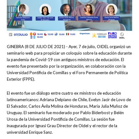
GINEBRA (8 DE JULIO DE 2021) - Ayer, 7 de julio, OIDEL organizó un
seminario web para propiciar un coloquio sobre la educación durante
la pandemia de Covid-19 con antiguos ministros de educación. El
evento fue presentado por la organización, en colaboración con la
Universidad Pontificia de Comillas y el Foro Permanente de Política
Exterior (FPPE).
El evento fue un diálogo entre cuatro ex ministros de educación
latinoamericanos: Adriana Delpiano de Chile, Evelyn Jacir de Lovo de
El Salvador, Carlos Ávila Molina de Honduras, María Julia Muñoz de
Uruguay. El seminario fue moderado por Pablo Biderbost y Belén
Urosa de la Universidad Pontificia de Comillas. La sesión fue
inaugurada por Ignasi Grau Director de Oidel y el rector de la
universidad Enrique Sanz.