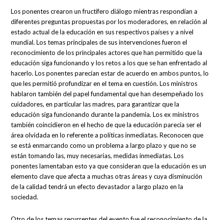
Los ponentes crearon un fructífero diálogo mientras respondían a
diferentes preguntas propuestas por los moderadores, en relación al
estado actual de la educación en sus respectivos países y a nivel
mundial. Los temas principales de sus intervenciones fueron el
reconocimiento de los principales actores que han permitido que la
educación siga funcionando y los retos a los que se han enfrentado al
hacerlo. Los ponentes parecían estar de acuerdo en ambos puntos, lo
que les permitió profundizar en el tema en cuestión. Los ministros
hablaron también del papel fundamental que han desempeñado los
cuidadores, en particular las madres, para garantizar que la
educación siga funcionando durante la pandemia. Los ex ministros
también coincidieron en el hecho de que la educación parecía ser el
área olvidada en lo referente a políticas inmediatas. Reconocen que
se está enmarcando como un problema a largo plazo y que no se
están tomando las, muy necesarias, medidas inmediatas. Los
ponentes lamentaban esto ya que consideran que la educación es un
elemento clave que afecta a muchas otras áreas y cuya disminución
de la calidad tendrá un efecto devastador a largo plazo en la
sociedad.
Otro de los temas recurrentes del evento fue el reconocimiento de la