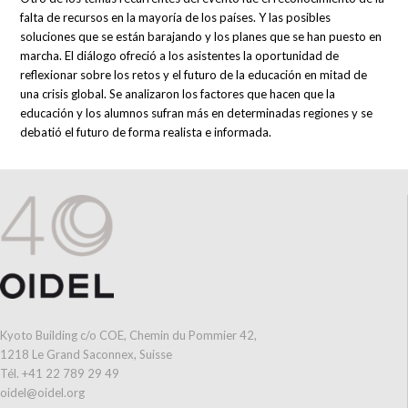
falta de recursos en la mayoría de los países. Y las posibles
soluciones que se están barajando y los planes que se han puesto en
marcha. El diálogo ofreció a los asistentes la oportunidad de
reflexionar sobre los retos y el futuro de la educación en mitad de
una crisis global. Se analizaron los factores que hacen que la
educación y los alumnos sufran más en determinadas regiones y se
debatió el futuro de forma realista e informada.
Kyoto Building c/o COE, Chemin du Pommier 42,
1218 Le Grand Saconnex, Suisse
Tél. +41 22 789 29 49
oidel@oidel.org